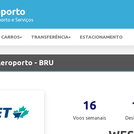
oporto
orto e Serviços
E CARROS
TRANSFERÊNCIA
ESTACIONAMENTO
Aeroporto - BRU
16
Voos semanais
Des