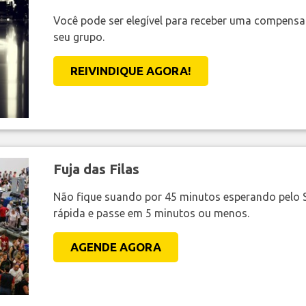
Você pode ser elegível para receber uma compens
seu grupo.
REIVINDIQUE AGORA!
Fuja das Filas
Não fique suando por 45 minutos esperando pelo 
rápida e passe em 5 minutos ou menos.
AGENDE AGORA