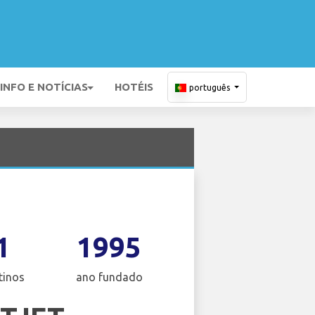
INFO E NOTÍCIAS
HOTÉIS
português
1
1995
tinos
ano fundado