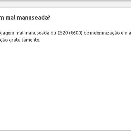
em mal manuseada?
bagagem mal manuseada ou £520 (€600) de indemnização em a
ação gratuitamente.