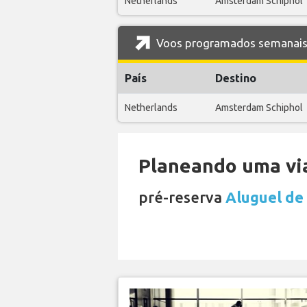
Netherlands
Amsterdam Schiphol
Voos programados semanais 
País
Destino
Netherlands
Amsterdam Schiphol
Planeando uma via
pré-reserva
Aluguel de