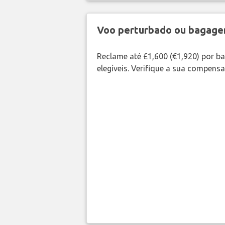
Voo perturbado ou bagag
Reclame até £1,600 (€1,920) por 
elegíveis. Verifique a sua compens