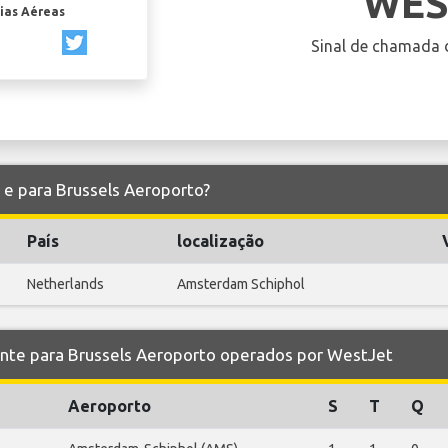
WES
ias Aéreas
Sinal de chamada 
 e para Brussels Aeroporto?
País
localização
Netherlands
Amsterdam Schiphol
e para Brussels Aeroporto operados por WestJet
Aeroporto
S
T
Q