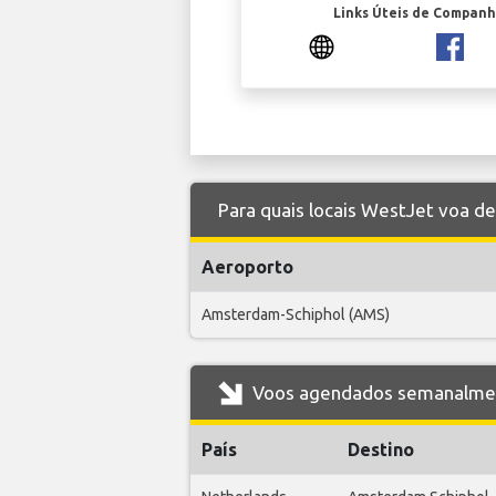
Links Úteis de Companh
Para quais locais WestJet voa de
Aeroporto
Amsterdam-Schiphol (AMS)
Voos agendados semanalment
País
Destino