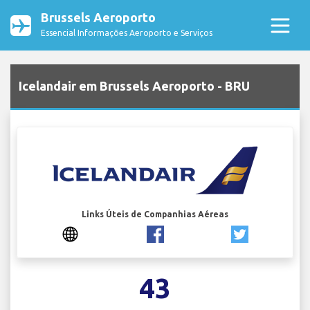
Brussels Aeroporto
Essencial Informações Aeroporto e Serviços
Icelandair em Brussels Aeroporto - BRU
Links Úteis de Companhias Aéreas
43