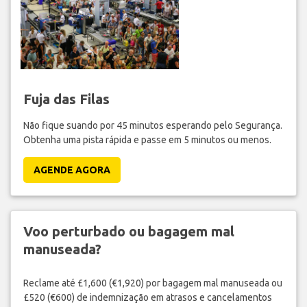
Fuja das Filas
Não fique suando por 45 minutos esperando pelo Segurança.
Obtenha uma pista rápida e passe em 5 minutos ou menos.
AGENDE AGORA
Voo perturbado ou bagagem mal
manuseada?
Reclame até £1,600 (€1,920) por bagagem mal manuseada ou
£520 (€600) de indemnização em atrasos e cancelamentos