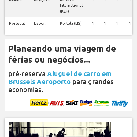
International
(KEF)
Portugal
Lisbon
Portela (LIS)
1
1
1
1
Planeando uma viagem de
férias ou negócios...
pré-reserva
Aluguel de carro em
Brussels Aeroporto
para grandes
economias.