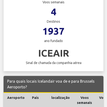
Voos semanais
4
Destinos
1937
ano fundado
ICEAIR
Sinal de chamada da companhia aérea
Para quais locais Icelandair voa de e para Brussels
Aeroporto?
Aeroporto
País
localização
Voos
Voo
semanais