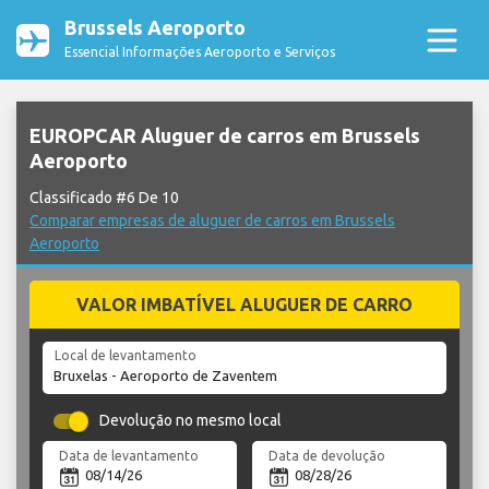
Brussels Aeroporto
Essencial Informações Aeroporto e Serviços
EUROPCAR Aluguer de carros em Brussels
Aeroporto
Classificado #6 De 10
Comparar empresas de aluguer de carros em Brussels
Aeroporto
VALOR IMBATÍVEL ALUGUER DE CARRO
Local de levantamento
Devolução no mesmo local
Data de levantamento
Data de devolução