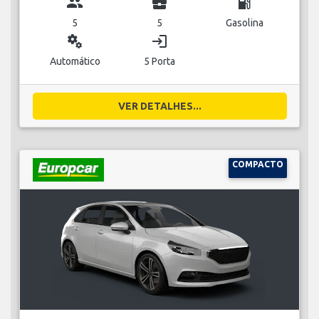
group
business_center
local_gas_station
5
5
Gasolina
miscellaneous_services
login
Automático
5 Porta
VER DETALHES...
COMPACTO