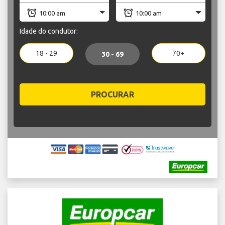
Idade do condutor:
18 - 29
70+
30 - 69
PROCURAR