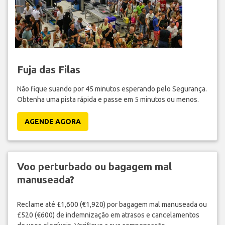
Fuja das Filas
Não fique suando por 45 minutos esperando pelo Segurança.
Obtenha uma pista rápida e passe em 5 minutos ou menos.
AGENDE AGORA
Voo perturbado ou bagagem mal
manuseada?
Reclame até £1,600 (€1,920) por bagagem mal manuseada ou
£520 (€600) de indemnização em atrasos e cancelamentos