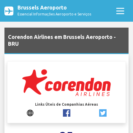
Brussels Aeroporto
Essencial Informações Aeroporto e Serviços
Corendon Airlines em Brussels Aeroporto -
BRU
Links Úteis de Companhias Aéreas