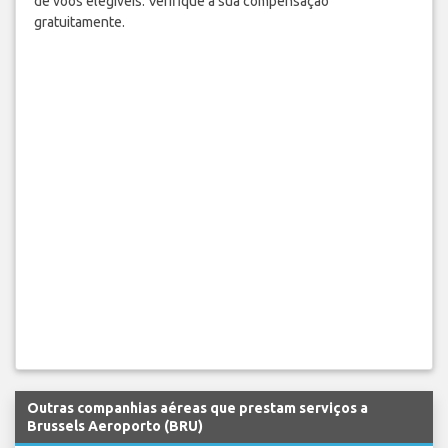
de voos elegíveis. Verifique a sua compensação
gratuitamente.
Outras companhias aéreas que prestam serviços a
Brussels Aeroporto (BRU)