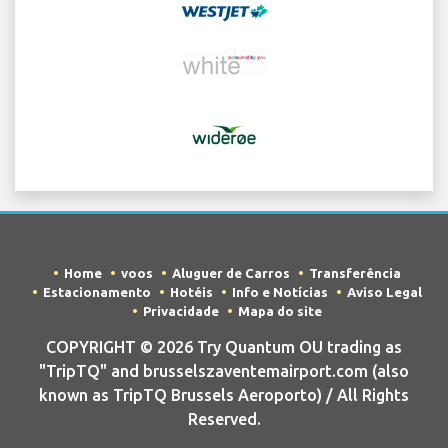
Home
voos
Aluguer de Carros
Transferência
Estacionamento
Hotéis
Info e Notícias
Aviso Legal
Privacidade
Mapa do site
COPYRIGHT © 2026 Try Quantum OU trading as
"TripTQ" and brusselszaventemairport.com (also
known as TripTQ Brussels Aeroporto) / All Rights
Reserved.