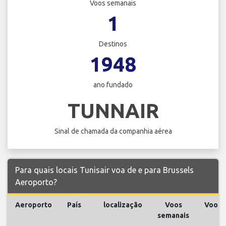
Voos semanais
1
Destinos
1948
ano fundado
TUNNAIR
Sinal de chamada da companhia aérea
Para quais locais Tunisair voa de e para Brussels
Aeroporto?
Aeroporto
País
localização
Voos
Voos
semanais