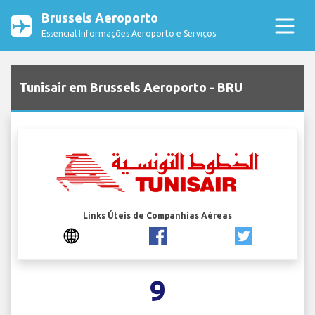
Brussels Aeroporto
Essencial Informações Aeroporto e Serviços
Tunisair em Brussels Aeroporto - BRU
Links Úteis de Companhias Aéreas
9