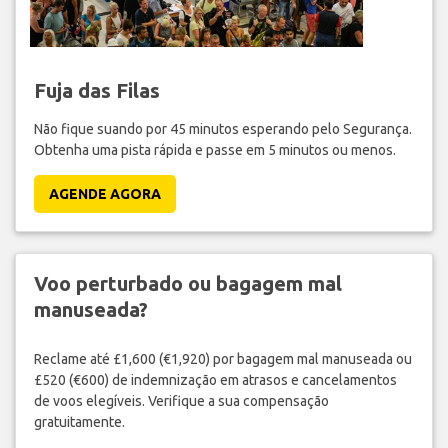
Fuja das Filas
Não fique suando por 45 minutos esperando pelo Segurança.
Obtenha uma pista rápida e passe em 5 minutos ou menos.
AGENDE AGORA
Voo perturbado ou bagagem mal
manuseada?
Reclame até £1,600 (€1,920) por bagagem mal manuseada ou
£520 (€600) de indemnização em atrasos e cancelamentos
de voos elegíveis. Verifique a sua compensação
gratuitamente.