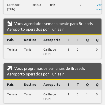
Carthage
Tunisia
Tunis
9
Ver
(TUN)
voos
Voos agendados semanalmente para Brussels
Aeroporto operados por Tunisair
País
Destino
Aeroporto
S
T
Q
Q
Tunisia
Tunis
Carthage
1
0
1
0
(TUN)
Voos programados semanais de Brussels
Aeroporto operados por Tunisair
País
Destino
Aeroporto
S
T
Q
Q
Tunisia
Tunis
Carthage
1
0
1
0
(TUN)