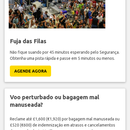
Fuja das Filas
Não fique suando por 45 minutos esperando pelo Segurança.
Obtenha uma pista rápida e passe em 5 minutos ou menos.
AGENDE AGORA
Voo perturbado ou bagagem mal
manuseada?
Reclame até £1,600 (€1,920) por bagagem mal manuseada ou
£520 (€600) de indemnização em atrasos e cancelamentos