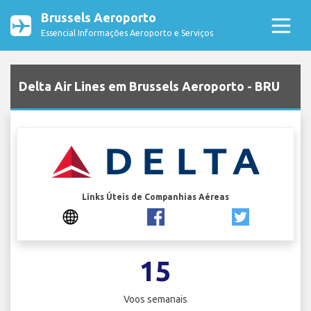
Brussels Aeroporto
Essencial Informações Aeroporto e Serviços
Delta Air Lines em Brussels Aeroporto - BRU
Links Úteis de Companhias Aéreas
15
Voos semanais