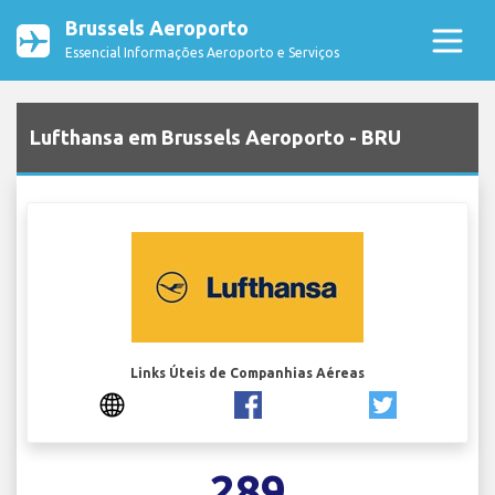
Brussels Aeroporto
Essencial Informações Aeroporto e Serviços
Lufthansa em Brussels Aeroporto - BRU
Links Úteis de Companhias Aéreas
289