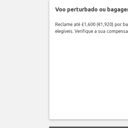
Voo perturbado ou bagag
Reclame até £1,600 (€1,920) por 
elegíveis. Verifique a sua compens