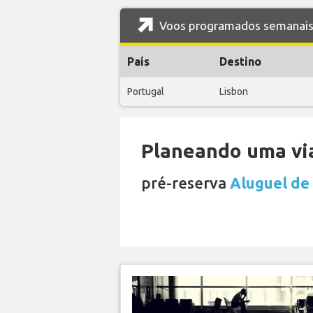
Voos programados semanais d
País
Destino
Portugal
Lisbon
Planeando uma via
pré-reserva
Aluguel de