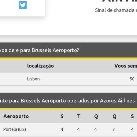
Sinal de chamada 
 voa de e para Brussels Aeroporto?
localização
Voos sem
Lisbon
50
e para Brussels Aeroporto operados por Azores Airlines
Aeroporto
S
T
Q
Q
S
Portela (LIS)
4
4
4
3
4