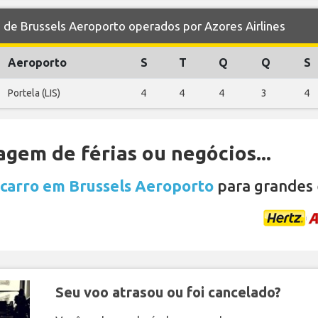
e Brussels Aeroporto operados por Azores Airlines
Aeroporto
S
T
Q
Q
S
Portela (LIS)
4
4
4
3
4
gem de férias ou negócios...
 carro em Brussels Aeroporto
para grandes 
Seu voo atrasou ou foi cancelado?