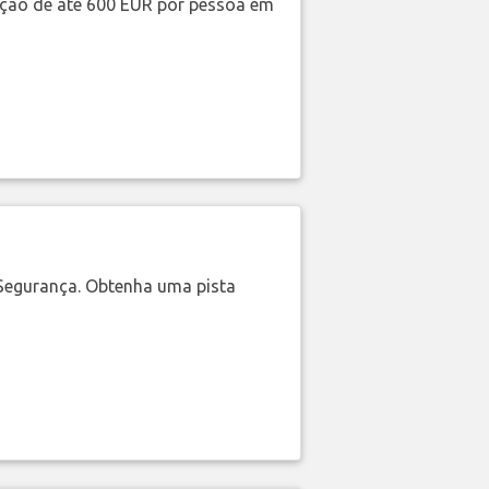
ação de até 600 EUR por pessoa em
Segurança. Obtenha uma pista