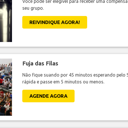
Você pode ser elegível para receber uma compens
seu grupo.
REIVINDIQUE AGORA!
Fuja das Filas
Não fique suando por 45 minutos esperando pelo 
rápida e passe em 5 minutos ou menos.
AGENDE AGORA