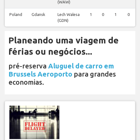
(WAW)
Poland
Gdansk
Lech Walesa
1
0
1
0
(GDN)
Planeando uma viagem de
férias ou negócios...
pré-reserva
Aluguel de carro em
Brussels Aeroporto
para grandes
economias.