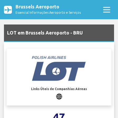
Brussels Aeroporto
Essencial Informações Aeroporto e Serviços
LOT em Brussels Aeroporto - BRU
Links Úteis de Companhias Aéreas
47