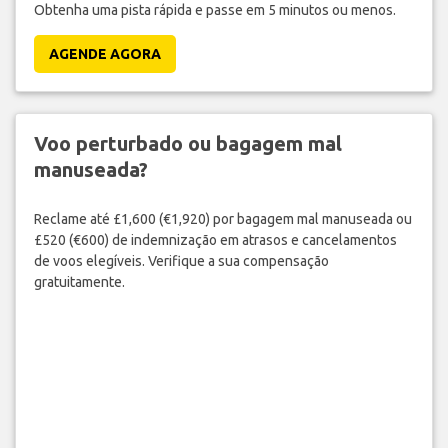
Obtenha uma pista rápida e passe em 5 minutos ou menos.
AGENDE AGORA
Voo perturbado ou bagagem mal
manuseada?
Reclame até £1,600 (€1,920) por bagagem mal manuseada ou
£520 (€600) de indemnização em atrasos e cancelamentos
de voos elegíveis. Verifique a sua compensação
gratuitamente.