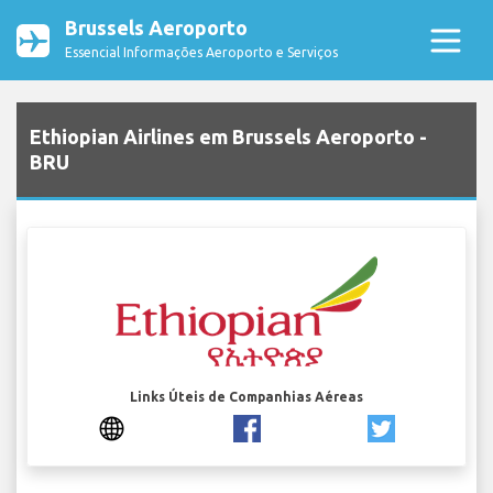
Brussels Aeroporto
Essencial Informações Aeroporto e Serviços
Ethiopian Airlines em Brussels Aeroporto -
BRU
Links Úteis de Companhias Aéreas