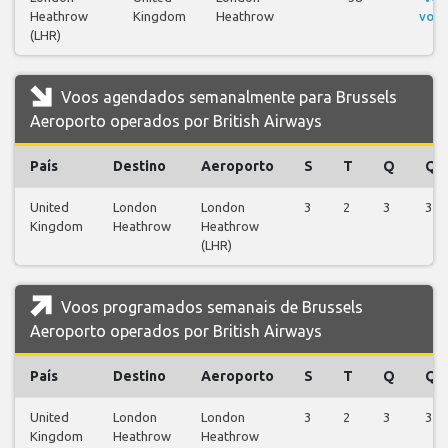
Heathrow
Kingdom
Heathrow
voos
(LHR)
Voos agendados semanalmente para Brussels
Aeroporto operados por British Airways
País
Destino
Aeroporto
S
T
Q
Q
United
London
London
3
2
3
3
Kingdom
Heathrow
Heathrow
(LHR)
Voos programados semanais de Brussels
Aeroporto operados por British Airways
País
Destino
Aeroporto
S
T
Q
Q
United
London
London
3
2
3
3
Kingdom
Heathrow
Heathrow