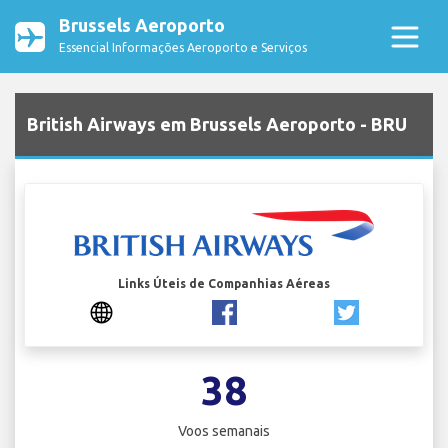
Brussels Aeroporto
Essencial Informações Aeroporto e Serviços
British Airways em Brussels Aeroporto - BRU
Links Úteis de Companhias Aéreas
38
Voos semanais