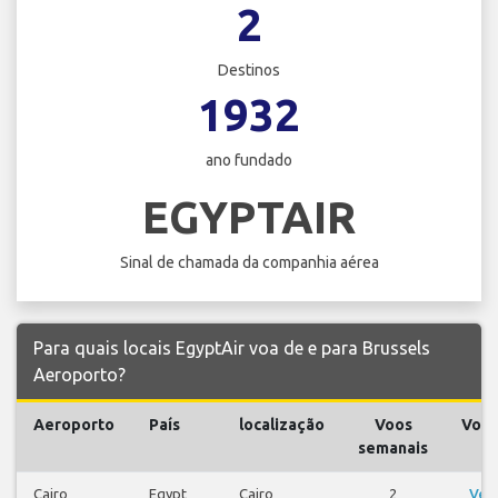
2
Destinos
1932
ano fundado
EGYPTAIR
Sinal de chamada da companhia aérea
Para quais locais EgyptAir voa de e para Brussels
Aeroporto?
Aeroporto
País
localização
Voos
Voo
semanais
Cairo
Egypt
Cairo
2
Ver