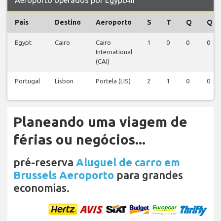
País
Destino
Aeroporto
S
T
Q
Q
Egypt
Cairo
Cairo
1
0
0
0
International
(CAI)
Portugal
Lisbon
Portela (LIS)
2
1
0
0
Planeando uma viagem de
férias ou negócios...
pré-reserva
Aluguel de carro em
Brussels Aeroporto
para grandes
economias.