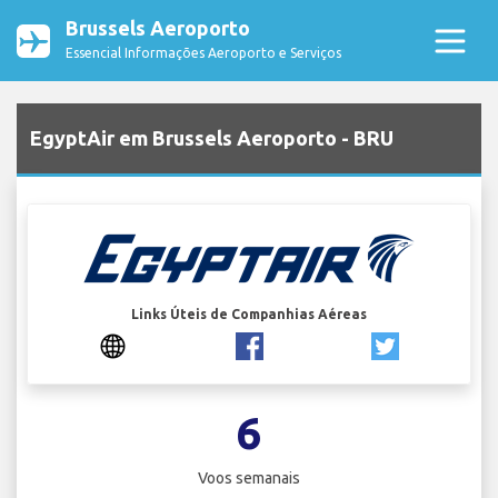
Brussels Aeroporto
Essencial Informações Aeroporto e Serviços
EgyptAir em Brussels Aeroporto - BRU
Links Úteis de Companhias Aéreas
6
Voos semanais