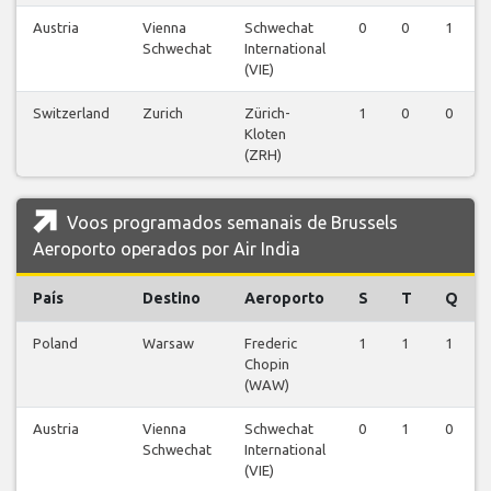
Austria
Vienna
Schwechat
0
0
1
Schwechat
International
(VIE)
Switzerland
Zurich
Zürich-
1
0
0
Kloten
(ZRH)
Voos programados semanais de Brussels
Aeroporto operados por Air India
País
Destino
Aeroporto
S
T
Q
Poland
Warsaw
Frederic
1
1
1
Chopin
(WAW)
Austria
Vienna
Schwechat
0
1
0
Schwechat
International
(VIE)