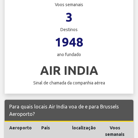
Voos semanais
3
Destinos
1948
ano fundado
AIR INDIA
Sinal de chamada da companhia aérea
Para quais locais Air India voa de e para Brussels
Aeroporto?
Aeroporto
País
localização
Voos
V
semanais