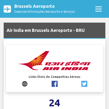
Brussels Aeroporto
Essencial Informações Aeroporto e Serviços
Air India em Brussels Aeroporto - BRU
Links Úteis de Companhias Aéreas
24