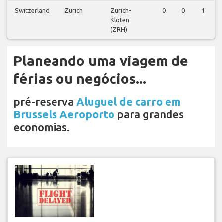
Switzerland
Zurich
Zürich-
0
0
1
Kloten
(ZRH)
Planeando uma viagem de
férias ou negócios...
pré-reserva
Aluguel de carro em
Brussels Aeroporto
para grandes
economias.