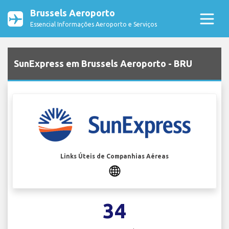
Brussels Aeroporto
Essencial Informações Aeroporto e Serviços
SunExpress em Brussels Aeroporto - BRU
Links Úteis de Companhias Aéreas
34