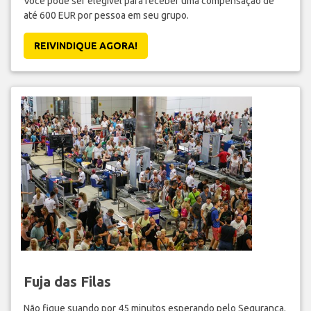
Você pode ser elegível para receber uma compensação de
até 600 EUR por pessoa em seu grupo.
REIVINDIQUE AGORA!
Fuja das Filas
Não fique suando por 45 minutos esperando pelo Segurança.