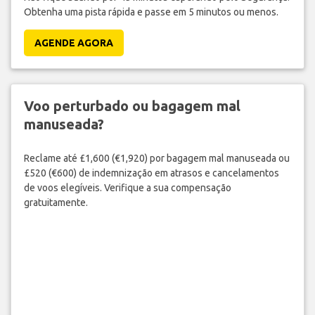
Obtenha uma pista rápida e passe em 5 minutos ou menos.
AGENDE AGORA
Voo perturbado ou bagagem mal
manuseada?
Reclame até £1,600 (€1,920) por bagagem mal manuseada ou
£520 (€600) de indemnização em atrasos e cancelamentos
de voos elegíveis. Verifique a sua compensação
gratuitamente.