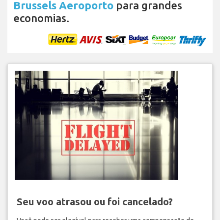
Brussels Aeroporto
para grandes
economias.
Seu voo atrasou ou foi cancelado?