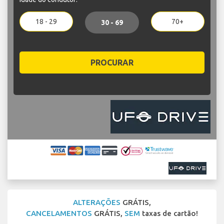
18 - 29
70+
30 - 69
PROCURAR
ALTERAÇÕES
GRÁTIS,
CANCELAMENTOS
GRÁTIS,
SEM
taxas de cartão!