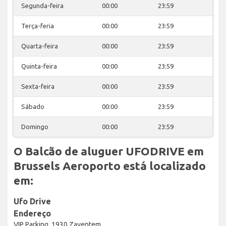
Segunda-feira
00:00
23:59
Terça-feria
00:00
23:59
Quarta-feira
00:00
23:59
Quinta-feira
00:00
23:59
Sexta-feira
00:00
23:59
Sábado
00:00
23:59
Domingo
00:00
23:59
O Balcão de aluguer UFODRIVE em
Brussels Aeroporto está localizado
em:
Ufo Drive
Endereço
VIP Parking, 1930 Zaventem,