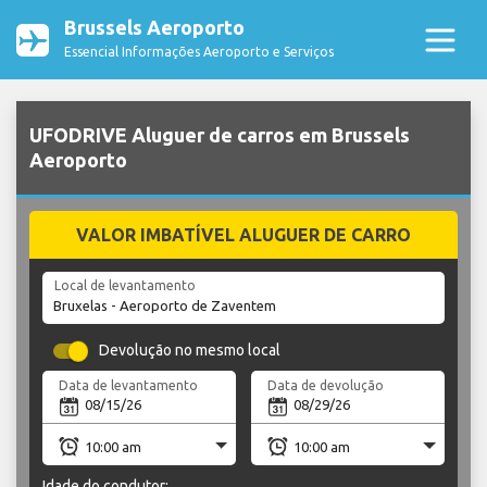
Brussels Aeroporto
Essencial Informações Aeroporto e Serviços
UFODRIVE Aluguer de carros em Brussels
Aeroporto
VALOR IMBATÍVEL ALUGUER DE CARRO
Local de levantamento
Devolução no mesmo local
Data de levantamento
Data de devolução
Idade do condutor: