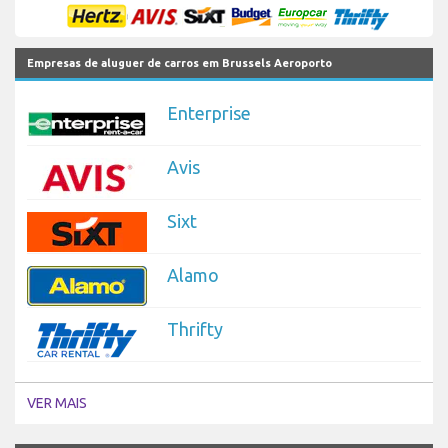
Empresas de aluguer de carros em Brussels Aeroporto
Enterprise
Avis
Sixt
Alamo
Thrifty
VER MAIS