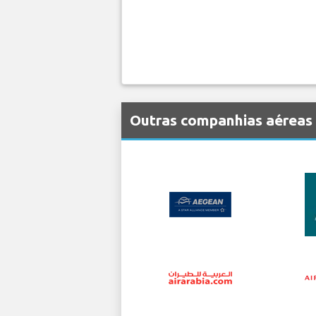
Outras companhias aéreas 