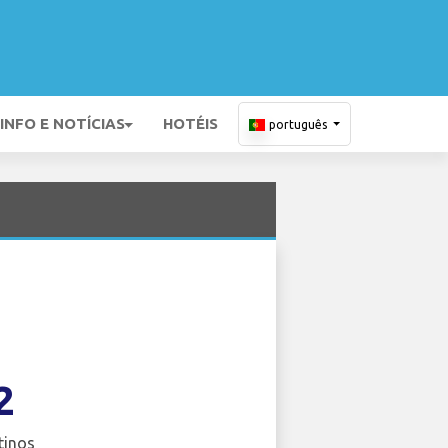
INFO E NOTÍCIAS
HOTÉIS
português
2
tinos