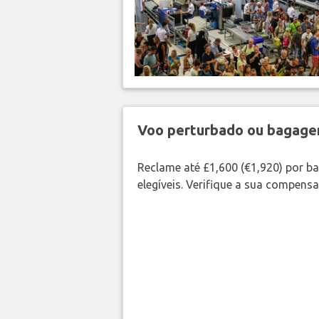
Voo perturbado ou bagag
Reclame até £1,600 (€1,920) por 
elegíveis. Verifique a sua compens