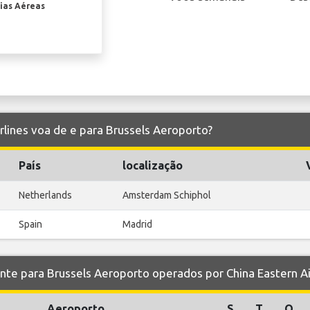
ias Aéreas
irlines voa de e para Brussels Aeroporto?
País
localização
Netherlands
Amsterdam Schiphol
Spain
Madrid
 para Brussels Aeroporto operados por China Eastern Ai
Aeroporto
S
T
Q