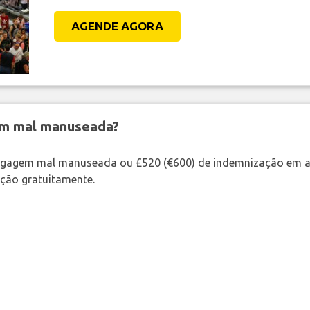
AGENDE AGORA
em mal manuseada?
bagagem mal manuseada ou £520 (€600) de indemnização em a
ação gratuitamente.