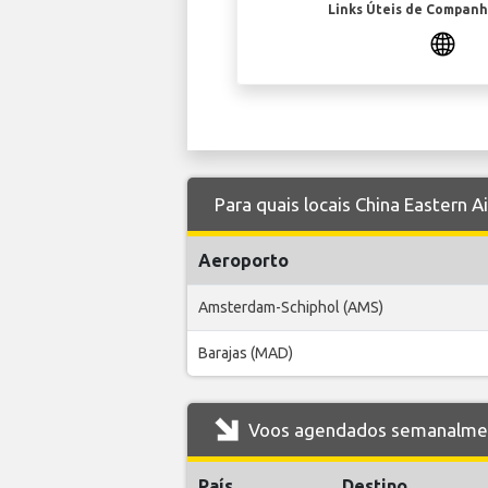
Links Úteis de Companh
Para quais locais China Eastern A
Aeroporto
Amsterdam-Schiphol (AMS)
Barajas (MAD)
Voos agendados semanalmente
País
Destino