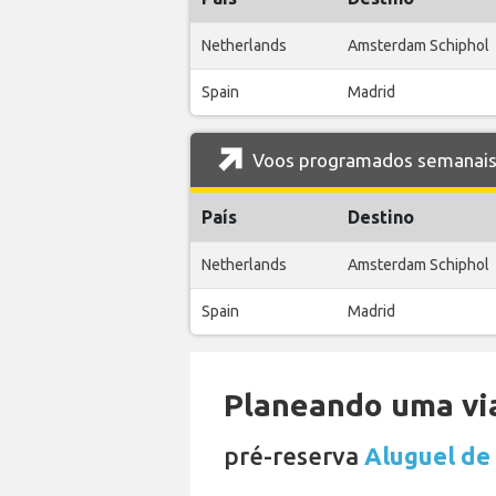
Netherlands
Amsterdam Schiphol
Spain
Madrid
Voos programados semanais d
País
Destino
Netherlands
Amsterdam Schiphol
Spain
Madrid
Planeando uma via
pré-reserva
Aluguel de