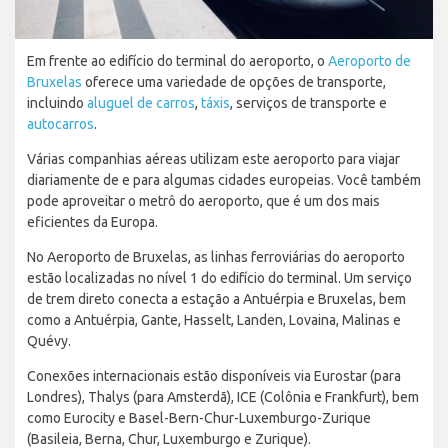
Em frente ao edifício do terminal do aeroporto, o
Aeroporto de
Bruxelas
oferece uma variedade de opções de transporte,
incluindo
aluguel de carros
,
táxis
, serviços de transporte e
autocarros
.
Várias companhias aéreas utilizam este aeroporto para viajar
diariamente de e para algumas cidades europeias. Você também
pode aproveitar o metrô do aeroporto, que é um dos mais
eficientes da Europa.
No Aeroporto de Bruxelas, as linhas ferroviárias do aeroporto
estão localizadas no nível 1 do edifício do terminal. Um serviço
de trem direto conecta a estação a Antuérpia e Bruxelas, bem
como a Antuérpia, Gante, Hasselt, Landen, Lovaina, Malinas e
Quévy.
Conexões internacionais estão disponíveis via Eurostar (para
Londres), Thalys (para Amsterdã), ICE (Colônia e Frankfurt), bem
como Eurocity e Basel-Bern-Chur-Luxemburgo-Zurique
(Basileia, Berna, Chur, Luxemburgo e Zurique).