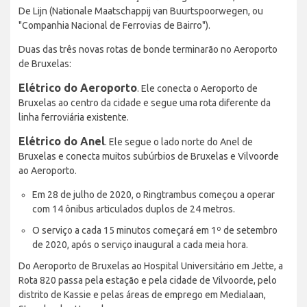
De Lijn (Nationale Maatschappij van Buurtspoorwegen, ou
"Companhia Nacional de Ferrovias de Bairro").
Duas das três novas rotas de bonde terminarão no Aeroporto
de Bruxelas:
Elétrico do Aeroporto
. Ele conecta o Aeroporto de
Bruxelas ao centro da cidade e segue uma rota diferente da
linha ferroviária existente.
Elétrico do Anel
. Ele segue o lado norte do Anel de
Bruxelas e conecta muitos subúrbios de Bruxelas e Vilvoorde
ao Aeroporto.
Em 28 de julho de 2020, o Ringtrambus começou a operar
com 14 ônibus articulados duplos de 24 metros.
O serviço a cada 15 minutos começará em 1º de setembro
de 2020, após o serviço inaugural a cada meia hora.
Do Aeroporto de Bruxelas ao Hospital Universitário em Jette, a
Rota 820 passa pela estação e pela cidade de Vilvoorde, pelo
distrito de Kassie e pelas áreas de emprego em Medialaan,