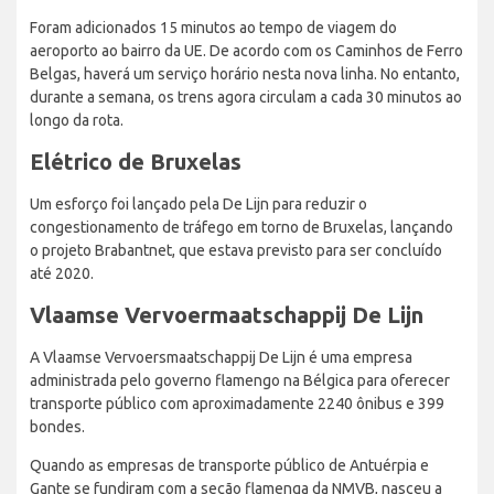
Foram adicionados 15 minutos ao tempo de viagem do
aeroporto ao bairro da UE. De acordo com os Caminhos de Ferro
Belgas, haverá um serviço horário nesta nova linha. No entanto,
durante a semana, os trens agora circulam a cada 30 minutos ao
longo da rota.
Elétrico de Bruxelas
Um esforço foi lançado pela De Lijn para reduzir o
congestionamento de tráfego em torno de Bruxelas, lançando
o projeto Brabantnet, que estava previsto para ser concluído
até 2020.
Vlaamse Vervoermaatschappij De Lijn
A Vlaamse Vervoersmaatschappij De Lijn é uma empresa
administrada pelo governo flamengo na Bélgica para oferecer
transporte público com aproximadamente 2240 ônibus e 399
bondes.
Quando as empresas de transporte público de Antuérpia e
Gante se fundiram com a seção flamenga da NMVB, nasceu a