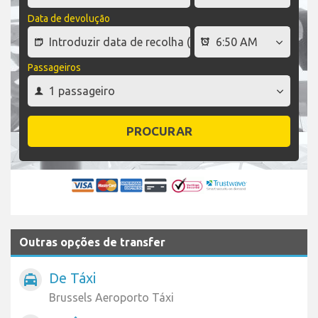
Data de devolução
Passageiros
PROCURAR
Outras opções de transfer
De Táxi
local_taxi
Brussels Aeroporto Táxi