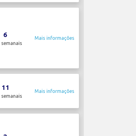
6
Mais informações
 semanais
11
Mais informações
 semanais