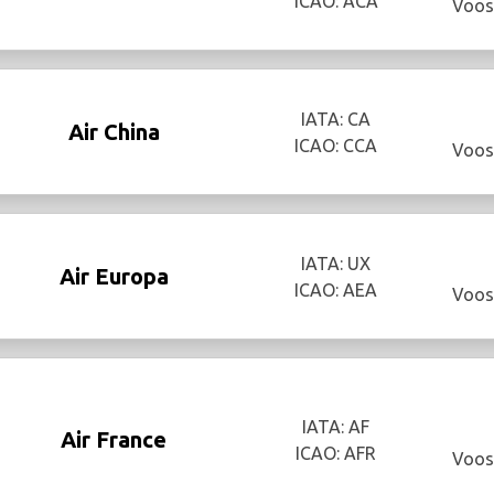
ICAO: ACA
Voos
IATA: CA
Air China
ICAO: CCA
Voos
IATA: UX
Air Europa
ICAO: AEA
Voos
IATA: AF
Air France
ICAO: AFR
Voos