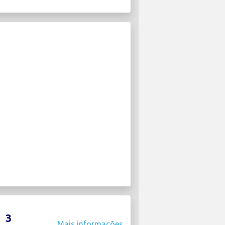
3
Mais informações