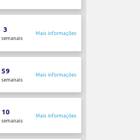
3
Mais informações
 semanais
59
Mais informações
 semanais
10
Mais informações
 semanais