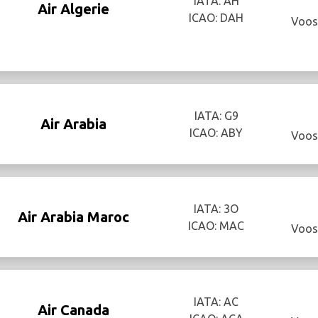
IATA: AH
Air Algerie
ICAO: DAH
Voos
IATA: G9
Air Arabia
ICAO: ABY
Voos
IATA: 3O
Air Arabia Maroc
ICAO: MAC
Voos
IATA: AC
Air Canada