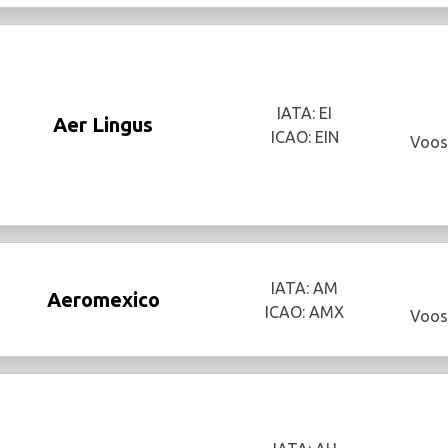
IATA: EI
Aer Lingus
ICAO: EIN
Voos
IATA: AM
Aeromexico
ICAO: AMX
Voos