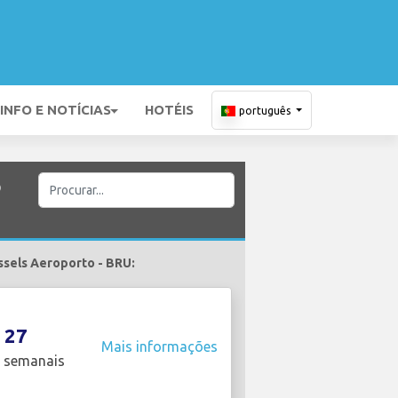
INFO E NOTÍCIAS
HOTÉIS
português
o
ssels Aeroporto - BRU:
27
Mais informações
 semanais