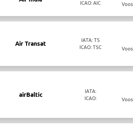
ICAO: AIC
Voos
IATA: TS
Air Transat
ICAO: TSC
Voos
IATA:
airBaltic
ICAO:
Voos