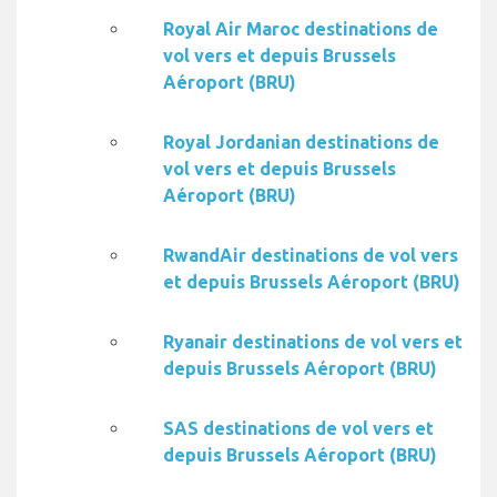
Royal Air Maroc destinations de
vol vers et depuis Brussels
Aéroport (BRU)
Royal Jordanian destinations de
vol vers et depuis Brussels
Aéroport (BRU)
RwandAir destinations de vol vers
et depuis Brussels Aéroport (BRU)
Ryanair destinations de vol vers et
depuis Brussels Aéroport (BRU)
SAS destinations de vol vers et
depuis Brussels Aéroport (BRU)