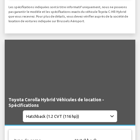
Les spécifications indiquées sont à titre informatif uniquement, nous ne pouvons
pas garantir le modèle et les spécifications exacts du véhicule Toyota C-HR Hybrid
que vous recevrez. Pour plus de détails, vous devez vérifier auprès de la société de
location de voitures indiquée sur Brussels Aéroport.
Toyota Corolla Hybrid Véhicules de location -
Spécifications