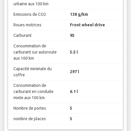
urbaine aux 100 km
Emissions de CO2
138 g/km
Roues motrices
Front wheel drive
Carburant
95
Consommation de
carburant sur autoroute
5.5 l
aux 100 km
Capacité minimale du
297 l
coffre
Consommation de
carburant en conduite
6.1 l
mixte aux 100 km
Nombre de portes
5
nombre de places
5