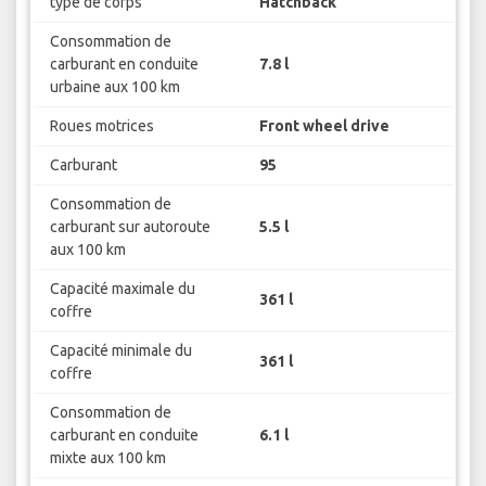
type de corps
Hatchback
Consommation de
carburant en conduite
7.8 l
urbaine aux 100 km
Roues motrices
Front wheel drive
Carburant
95
Consommation de
carburant sur autoroute
5.5 l
aux 100 km
Capacité maximale du
361 l
coffre
Capacité minimale du
361 l
coffre
Consommation de
carburant en conduite
6.1 l
mixte aux 100 km