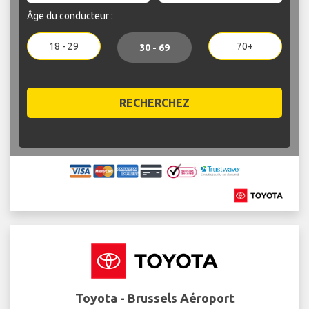
Âge du conducteur :
18 - 29
70+
30 - 69
RECHERCHEZ
Toyota - Brussels Aéroport