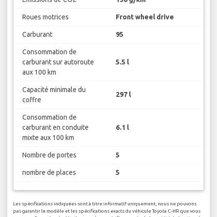
Roues motrices
Front wheel drive
Carburant
95
Consommation de
carburant sur autoroute
5.5 l
aux 100 km
Capacité minimale du
297 l
coffre
Consommation de
carburant en conduite
6.1 l
mixte aux 100 km
Nombre de portes
5
nombre de places
5
Les spécifications indiquées sont à titre informatif uniquement, nous ne pouvons
pas garantir le modèle et les spécifications exacts du véhicule Toyota C-HR que vous