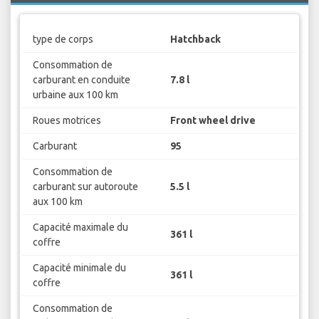
type de corps
Hatchback
Consommation de
carburant en conduite
7.8 l
urbaine aux 100 km
Roues motrices
Front wheel drive
Carburant
95
Consommation de
carburant sur autoroute
5.5 l
aux 100 km
Capacité maximale du
361 l
coffre
Capacité minimale du
361 l
coffre
Consommation de