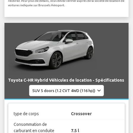
recevrez. Pour plus de détails, vous devez vérifier auprès de la société de location de
voitures indiquée sur Brussels Aéroport.
Toyota C-HR Hybrid Véhicules de location - Spécifications
type de corps
Crossover
Consommation de
carburant en conduite
7.5 l