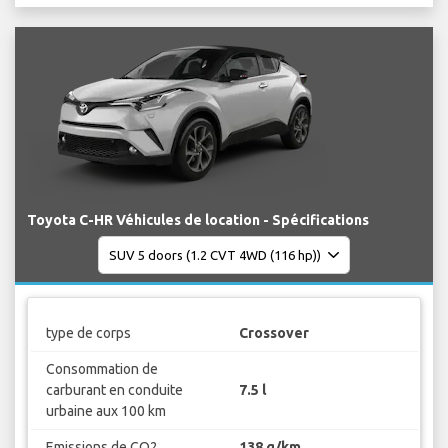
Toyota C-HR Véhicules de location - Spécifications
type de corps
Crossover
Consommation de
carburant en conduite
7.5 l
urbaine aux 100 km
Emissions de CO2
138 g/km