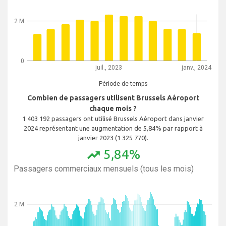
2 M
0
juil., 2023
janv., 2024
Période de temps
Combien de passagers utilisent Brussels Aéroport
chaque mois ?
1 403 192 passagers ont utilisé Brussels Aéroport dans janvier
2024 représentant une augmentation de 5,84% par rapport à
janvier 2023 (1 325 770).
5,84%
trending_up
Passagers commerciaux mensuels (tous les mois)
2 M