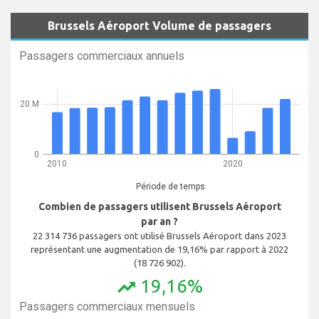
Brussels Aéroport Volume de passagers
Passagers commerciaux annuels
20 M
0
2010
2020
Période de temps
Combien de passagers utilisent Brussels Aéroport
par an ?
22 314 736 passagers ont utilisé Brussels Aéroport dans 2023
représentant une augmentation de 19,16% par rapport à 2022
(18 726 902).
19,16%
trending_up
Passagers commerciaux mensuels