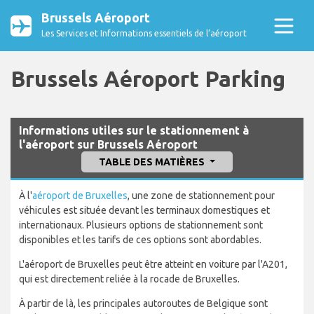
Brussels Aéroport
Les Services et Informations essentiels de l’aéroport
Brussels Aéroport Parking
Informations utiles sur le stationnement à
l'aéroport sur Brussels Aéroport
TABLE DES MATIÈRES
À l'
aéroport de Bruxelles
, une zone de stationnement pour
véhicules est située devant les terminaux domestiques et
internationaux. Plusieurs options de stationnement sont
disponibles et les tarifs de ces options sont abordables.
L'aéroport de Bruxelles peut être atteint en voiture par l'A201,
qui est directement reliée à la rocade de Bruxelles.
À partir de là, les principales autoroutes de Belgique sont