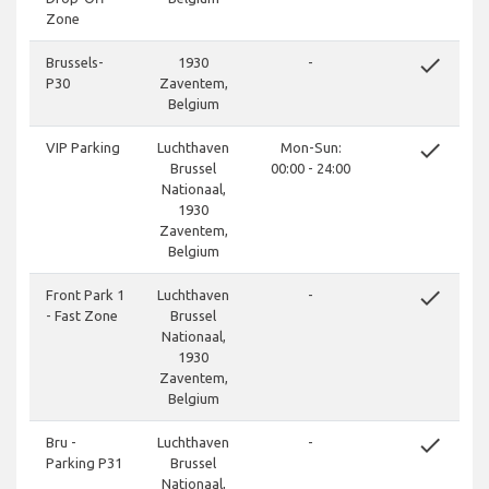
Zone
done
Brussels-
1930
-
P30
Zaventem,
Belgium
done
VIP Parking
Luchthaven
Mon-Sun:
Brussel
00:00 - 24:00
Nationaal,
1930
Zaventem,
Belgium
done
Front Park 1
Luchthaven
-
- Fast Zone
Brussel
Nationaal,
1930
Zaventem,
Belgium
done
Bru -
Luchthaven
-
Parking P31
Brussel
Nationaal,