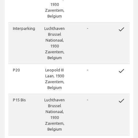
1930
Zaventem,
Belgium
done
Interparking
Luchthaven
-
Brussel
Nationaal,
1930
Zaventem,
Belgium
done
P20
Leopold III
-
Laan, 1930
Zaventem,
Belgium
done
P15 Bis
Luchthaven
-
Brussel
Nationaal,
1930
Zaventem,
Belgium