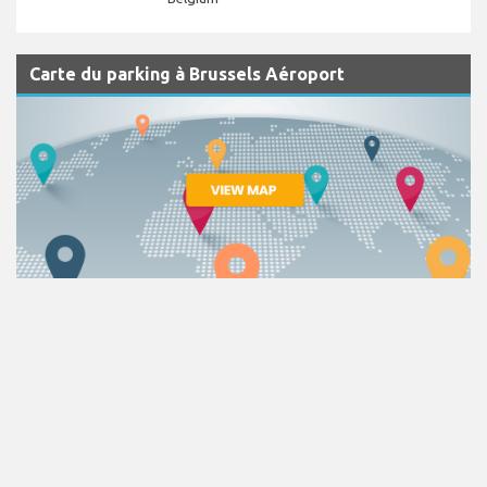
Carte du parking à Brussels Aéroport