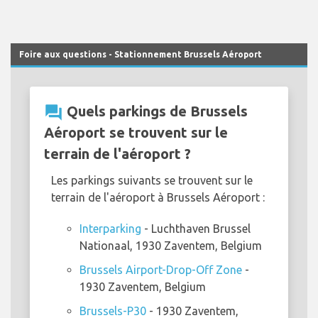
Foire aux questions - Stationnement Brussels Aéroport
question_answer
Quels parkings de Brussels
Aéroport se trouvent sur le
terrain de l'aéroport ?
Les parkings suivants se trouvent sur le
terrain de l'aéroport à Brussels Aéroport :
Interparking
- Luchthaven Brussel
Nationaal, 1930 Zaventem, Belgium
Brussels Airport-Drop-Off Zone
-
1930 Zaventem, Belgium
Brussels-P30
- 1930 Zaventem,