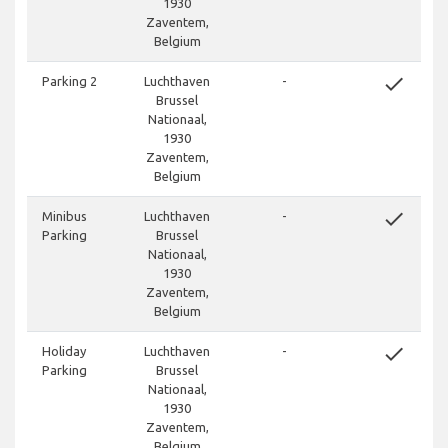
1930
Zaventem,
Belgium
done
Parking 2
Luchthaven
-
Brussel
Nationaal,
1930
Zaventem,
Belgium
done
Minibus
Luchthaven
-
Parking
Brussel
Nationaal,
1930
Zaventem,
Belgium
done
Holiday
Luchthaven
-
Parking
Brussel
Nationaal,
1930
Zaventem,
Belgium