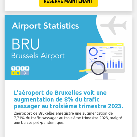
RESERVE MAINTENANT
L'aéroport de Bruxelles voit une
augmentation de 8% du trafic
passager au troisième trimestre 2023.
L'aéroport de Bruxelles enregistre une augmentation de
7,71% du trafic passager au troisième trimestre 2023, malgré
une baisse pré-pandémique.