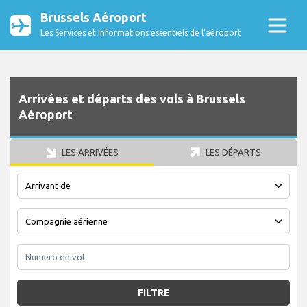
Brussels Aéroport
Les Services et Informations essentiels de l’aéroport
Arrivées et départs des vols à Brussels
Aéroport
LES ARRIVÉES
LES DÉPARTS
FILTRE