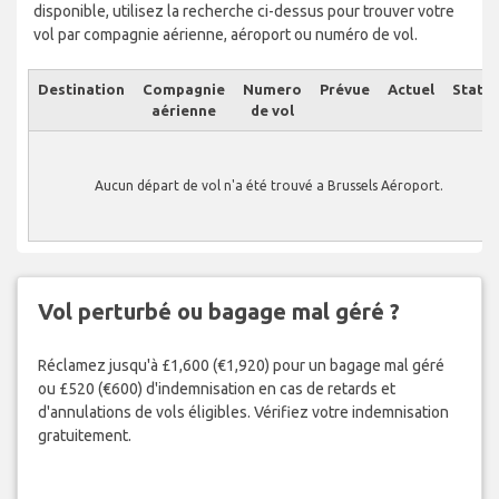
disponible, utilisez la recherche ci-dessus pour trouver votre
vol par compagnie aérienne, aéroport ou numéro de vol.
Destination
Compagnie
Numero
Prévue
Actuel
Statut
aérienne
de vol
Aucun départ de vol n'a été trouvé a Brussels Aéroport.
Vol perturbé ou bagage mal géré ?
Réclamez jusqu'à £1,600 (€1,920) pour un bagage mal géré
ou £520 (€600) d'indemnisation en cas de retards et
d'annulations de vols éligibles. Vérifiez votre indemnisation
gratuitement.