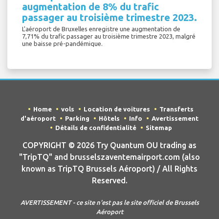
augmentation de 8% du trafic
passager au troisième trimestre 2023.
L'aéroport de Bruxelles enregistre une augmentation de
7,71% du trafic passager au troisième trimestre 2023, malgré
une baisse pré-pandémique.
Home
vols
Location de voitures
Transferts
d'aéroport
Parking
Hôtels
Info
Avertissement
Détails de confidentialité
Sitemap
COPYRIGHT © 2026 Try Quantum OU trading as
"TripTQ" and brusselszaventemairport.com (also
known as TripTQ Brussels Aéroport) / All Rights
Reserved.
AVERTISSEMENT - ce site n'est pas le site officiel de Brussels
Aéroport