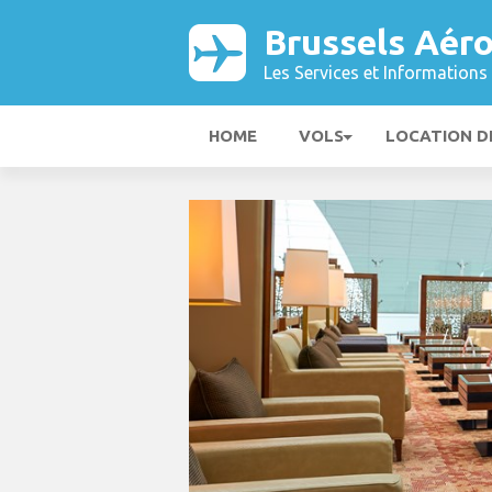
Brussels Aér
Les Services et Informations 
HOME
VOLS
LOCATION D