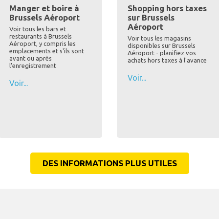
Manger et boire à
Shopping hors taxes
Brussels Aéroport
sur Brussels
Aéroport
Voir tous les bars et
restaurants à Brussels
Voir tous les magasins
Aéroport, y compris les
disponibles sur Brussels
emplacements et s'ils sont
Aéroport - planifiez vos
avant ou après
achats hors taxes à l'avance
l'enregistrement
Voir...
Voir...
DES INFORMATIONS PLUS UTILES