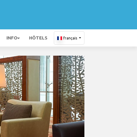
INFO
HÔTELS
français