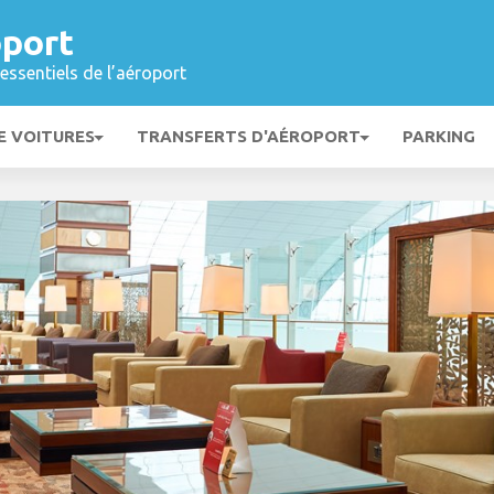
oport
essentiels de l’aéroport
E VOITURES
TRANSFERTS D'AÉROPORT
PARKING