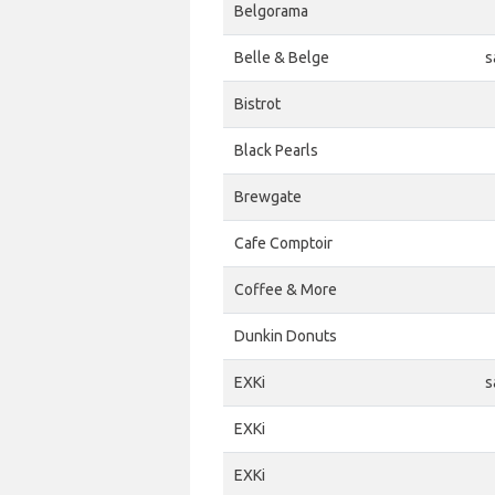
Belgorama
Belle & Belge
s
Bistrot
Black Pearls
Brewgate
Cafe Comptoir
Coffee & More
Dunkin Donuts
EXKi
s
EXKi
EXKi