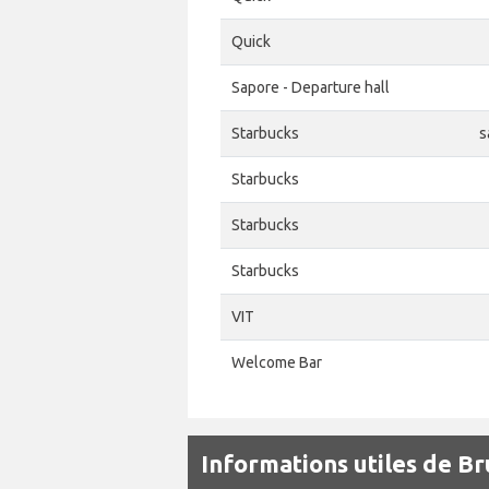
Quick
Sapore - Departure hall
Starbucks
s
Starbucks
Starbucks
Starbucks
VIT
Welcome Bar
Informations utiles de B