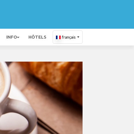
INFO
HÔTELS
français