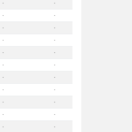
-
-
-
-
-
-
-
-
-
-
-
-
-
-
-
-
-
-
-
-
-
-