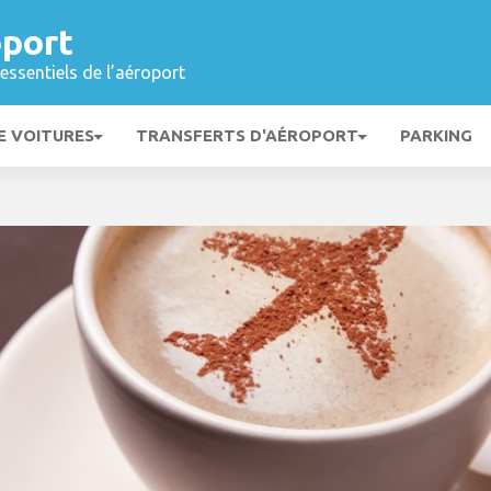
oport
essentiels de l’aéroport
E VOITURES
TRANSFERTS D'AÉROPORT
PARKING