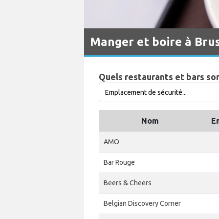
Manger et boire à Bru
Quels restaurants et bars son
Nom
E
AMO
Bar Rouge
Beers & Cheers
Belgian Discovery Corner