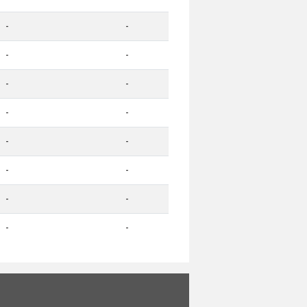
-
-
-
-
-
-
-
-
-
-
-
-
-
-
-
-