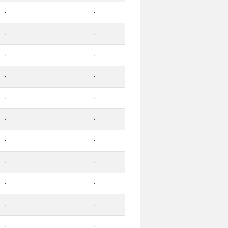
-
-
-
-
-
-
-
-
-
-
-
-
-
-
-
-
-
-
-
-
-
-