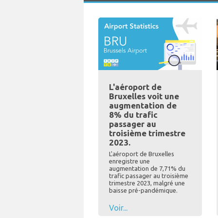
L'aéroport de
Bruxelles voit une
augmentation de
8% du trafic
passager au
troisième trimestre
2023.
L'aéroport de Bruxelles
enregistre une
augmentation de 7,71% du
trafic passager au troisième
trimestre 2023, malgré une
baisse pré-pandémique.
Voir...