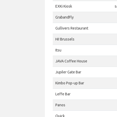
EXKi Kiosk
s
GrabandFly
Gullivers Restaurant
Hi! Brussels
Itsu
JAVA Coffee House
Jupiler Gate Bar
Kimbo Pop-up Bar
Leffe Bar
Panos
Quick