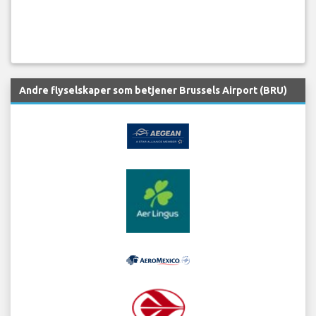
Andre flyselskaper som betjener Brussels Airport (BRU)