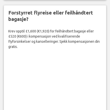
Forstyrret flyreise eller feilhåndtert
bagasje?
Krev opptil £1,600 (€1,920) for feilhåndtert bagasje eller
£520 (€600) i kompensasjon ved kvalifiserende
flyforsinkelser og kanselleringer. Sjekk kompensasjonen din
gratis.