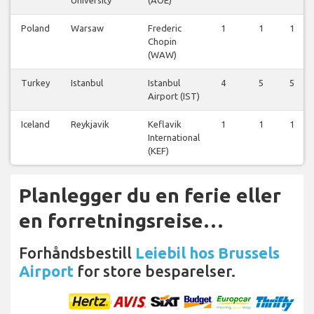
Poland
Warsaw
Frederic
1
1
1
Chopin
(WAW)
Turkey
Istanbul
Istanbul
4
5
5
Airport (IST)
Iceland
Reykjavik
Keflavik
1
1
1
International
(KEF)
Planlegger du en ferie eller
en forretningsreise…
Forhåndsbestill
Leiebil hos Brussels
Airport
for store besparelser.