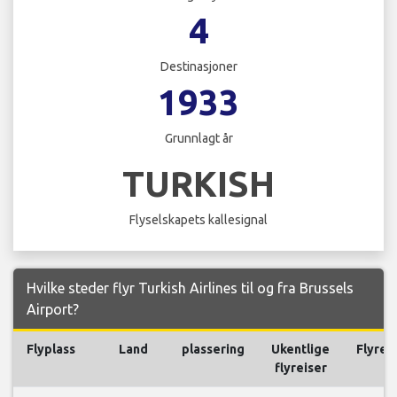
4
Destinasjoner
1933
Grunnlagt år
TURKISH
Flyselskapets kallesignal
Hvilke steder flyr Turkish Airlines til og fra Brussels
Airport?
Flyplass
Land
plassering
Ukentlige
Flyrei
flyreiser