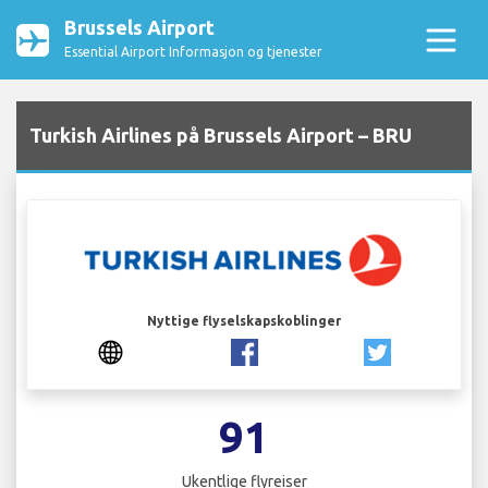
Brussels Airport
Essential Airport Informasjon og tjenester
Turkish Airlines på Brussels Airport – BRU
Nyttige flyselskapskoblinger
91
Ukentlige flyreiser