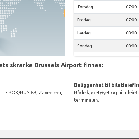
Torsdag
07:00
Fredag
07:00
Lørdag
08:00
Søndag
08:00
s skranke Brussels Airport finnes:
Beliggenhet til bilutleiefi
 - BOX/BUS 88, Zaventem,
Både kjøretøyet og bilutleief
terminalen.