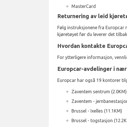
MasterCard
Returnering av leid kjøret
Følg instruksjonene fra Europcar nå
kjøretøyet før du leverer det tilbak
Hvordan kontakte Europca
For ytterligere informasjon, venn
Europcar-avdelinger i næ
Europcar har også 19 kontorer tilg
Zaventem sentrum (2.0KM)
Zaventem - jernbanestasjo
Brussel - Ixelles (11.1KM)
Brussel - togstasjon (12.2