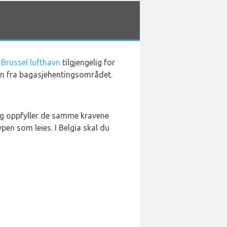
 Brussel lufthavn
tilgjengelig for
din fra bagasjehentingsområdet.
g og oppfyller de samme kravene
en som leies. I Belgia skal du