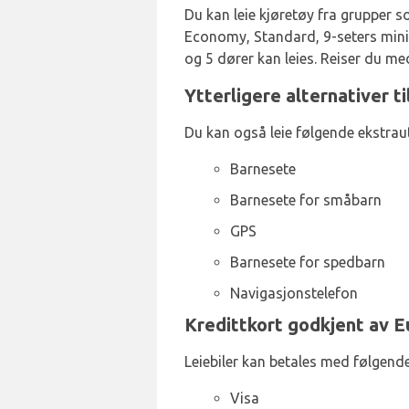
Du kan leie kjøretøy fra grupper so
Economy, Standard, 9-seters miniva
og 5 dører kan leies. Reiser du m
Ytterligere alternativer t
Du kan også leie følgende ekstraut
Barnesete
Barnesete for småbarn
GPS
Barnesete for spedbarn
Navigasjonstelefon
Kredittkort godkjent av E
Leiebiler kan betales med følgende
Visa