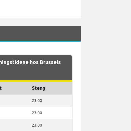
ingstidene hos Brussels
t
Steng
23:00
23:00
23:00