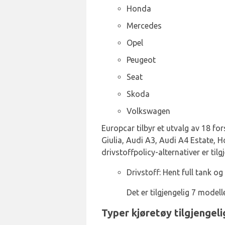
Honda
Mercedes
Opel
Peugeot
Seat
Skoda
Volkswagen
Europcar tilbyr et utvalg av 18 fo
Giulia, Audi A3, Audi A4 Estate, H
drivstoffpolicy-alternativer er tilg
Drivstoff: Hent full tank og 
Det er tilgjengelig 7 model
Typer kjøretøy tilgjengeli