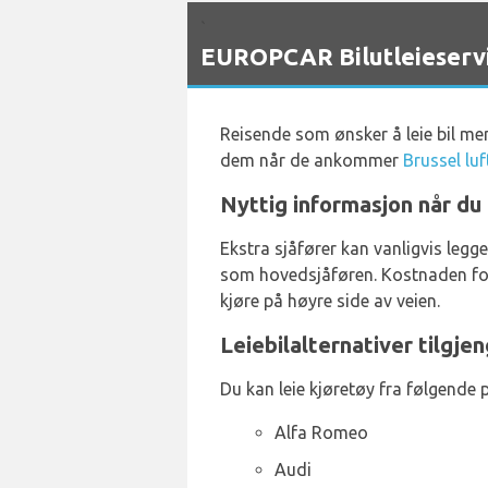
`
EUROPCAR Bilutleieservi
Reisende som ønsker å leie bil me
dem når de ankommer
Brussel lu
Nyttig informasjon når du 
Ekstra sjåfører kan vanligvis legg
som hovedsjåføren. Kostnaden for e
kjøre på høyre side av veien.
Leiebilalternativer tilgje
Du kan leie kjøretøy fra følgende 
Alfa Romeo
Audi