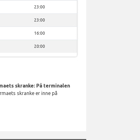
23:00
23:00
16:00
20:00
rmaets skranke: På terminalen
irmaets skranke er inne på