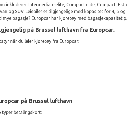
m inkluderer: Intermediate elite, Compact elite, Compact, Estat
n og SUV. Leiebiler er tilgjengelige med kapasitet for 4, 5 og
ed mye bagasje? Europcar har kjøretøy med bagasjekapasitet på 
ilgjengelig på Brussel lufthavn fra Europcar.
styr når du leier kjøretøy fra Europcar:
uropcar på Brussel lufthavn
 typer betalingskort: