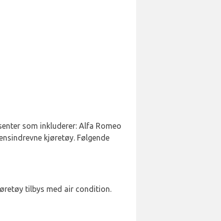
dusenter som inkluderer: Alfa Romeo
 bensindrevne kjøretøy. Følgende
øretøy tilbys med air condition.