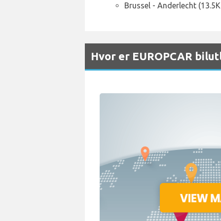
Brussel - Anderlecht (13.5
Hvor er EUROPCAR bilutl