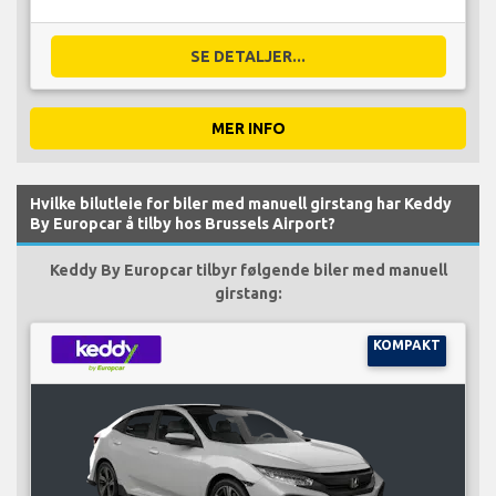
SE DETALJER...
MER INFO
Hvilke bilutleie for biler med manuell girstang har Keddy
By Europcar å tilby hos Brussels Airport?
Keddy By Europcar tilbyr følgende biler med manuell
girstang:
KOMPAKT