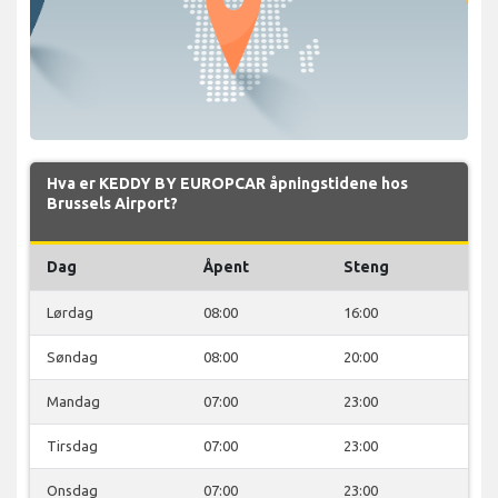
Hva er KEDDY BY EUROPCAR åpningstidene hos
Brussels Airport?
Dag
Åpent
Steng
Lørdag
08:00
16:00
Søndag
08:00
20:00
Mandag
07:00
23:00
Tirsdag
07:00
23:00
Onsdag
07:00
23:00