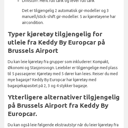
Drivstoff: Hent full tank og lever full tank
Det er tilgjengelig 2 automatisk gir-modeller og 3
manuell/stick-shift gir-modeller. 5 av kjøretøyene har
aircondition.
Typer kjøretøy tilgjengelig for
utleie fra Keddy By Europcar på
Brussels Airport
Du kan leie kjøretøy fra grupper som inkluderer: Kompakt,
Økonomi og Stasjonsvogn. Leiebiler er tilgjengelige med plass
til 5 passasjerer. Kjøretøy med 5 dører kan leies. Reiser du med
mye bagasje? Keddy By Europcar har kjøretøy med
bagasjekapasitet på 2, 3 og 4 stykker bagasje.
Ytterligere alternativer tilgjengelig
på Brussels Airport fra Keddy By
Europcar.
Du kan også leie følgende ekstrautstyr når du leier kjøretøy fra