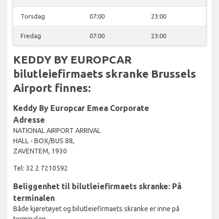
Torsdag
07:00
23:00
Fredag
07:00
23:00
KEDDY BY EUROPCAR
bilutleiefirmaets skranke Brussels
Airport finnes:
Keddy By Europcar Emea Corporate
Adresse
NATIONAL AIRPORT ARRIVAL
HALL - BOX/BUS 88,
ZAVENTEM, 1930
Tel: 32 2 7210592
Beliggenhet til bilutleiefirmaets skranke: På
terminalen
Både kjøretøyet og bilutleiefirmaets skranke er inne på
terminalen.