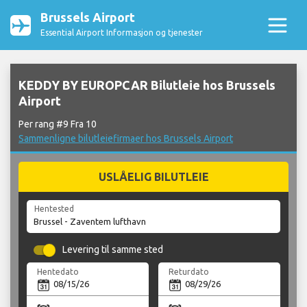
Brussels Airport
Essential Airport Informasjon og tjenester
KEDDY BY EUROPCAR Bilutleie hos Brussels
Airport
Per rang #9 Fra 10
Sammenligne bilutleiefirmaer hos Brussels Airport
USLÅELIG BILUTLEIE
Hentested
Levering til samme sted
Hentedato
Returdato