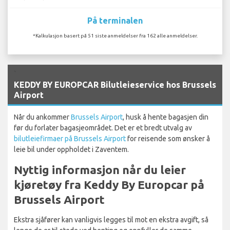
På terminalen
*Kalkulasjon basert på 51 siste anmeldelser fra 162 alle anmeldelser.
`
KEDDY BY EUROPCAR Bilutleieservice hos Brussels
Airport
Når du ankommer
Brussels Airport
, husk å hente bagasjen din
før du forlater bagasjeområdet. Det er et bredt utvalg av
bilutleiefirmaer på Brussels Airport
for reisende som ønsker å
leie bil under oppholdet i Zaventem.
Nyttig informasjon når du leier
kjøretøy fra Keddy By Europcar på
Brussels Airport
Ekstra sjåfører kan vanligvis legges til mot en ekstra avgift, så