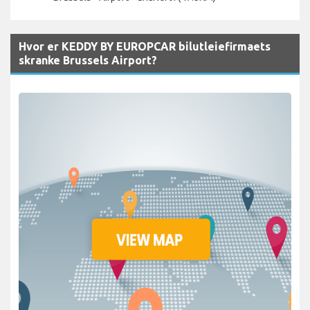
Hvor er KEDDY BY EUROPCAR bilutleiefirmaets
skranke Brussels Airport?