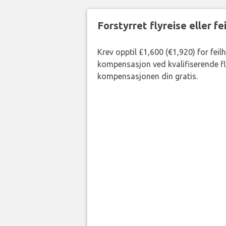
Forstyrret flyreise eller f
Krev opptil £1,600 (€1,920) for feil
kompensasjon ved kvalifiserende fly
kompensasjonen din gratis.