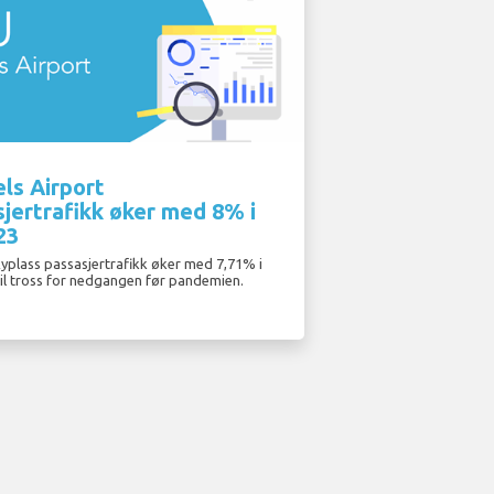
ls Airport
jertrafikk øker med 8% i
23
lyplass passasjertrafikk øker med 7,71% i
til tross for nedgangen før pandemien.