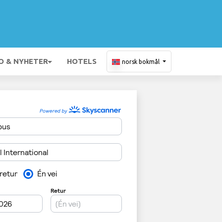
O & NYHETER
HOTELS
norsk bokmål