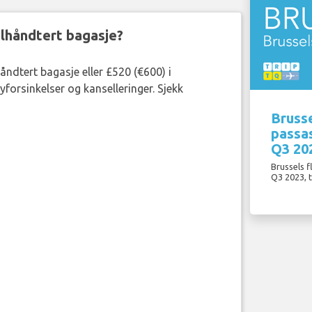
eilhåndtert bagasje?
håndtert bagasje eller £520 (€600) i
forsinkelser og kanselleringer. Sjekk
Brusse
passas
Q3 20
Brussels f
Q3 2023, 