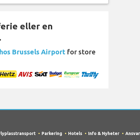
erie eller en
…
 hos Brussels Airport
for store
Flyplasstransport
Parkering
Hotels
Info & Nyheter
Ansvar