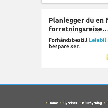
Planlegger du en f
forretningsreise
Forhåndsbestill
Leiebil
besparelser.
Home
Flyreiser
Biluthyrning