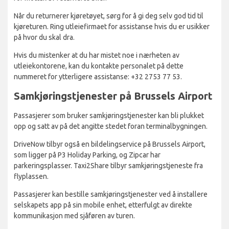
Når du returnerer kjøretøyet, sørg for å gi deg selv god tid til
kjøreturen. Ring utleiefirmaet for assistanse hvis du er usikker
på hvor du skal dra.
Hvis du mistenker at du har mistet noe i nærheten av
utleiekontorene, kan du kontakte personalet på dette
nummeret for ytterligere assistanse: +32 2753 77 53.
Samkjøringstjenester på Brussels Airport
Passasjerer som bruker samkjøringstjenester kan bli plukket
opp og satt av på det angitte stedet foran terminalbygningen.
DriveNow tilbyr også en bildelingservice på Brussels Airport,
som ligger på P3 Holiday Parking, og Zipcar har
parkeringsplasser. Taxi2Share tilbyr samkjøringstjeneste fra
flyplassen.
Passasjerer kan bestille samkjøringstjenester ved å installere
selskapets app på sin mobile enhet, etterfulgt av direkte
kommunikasjon med sjåføren av turen.