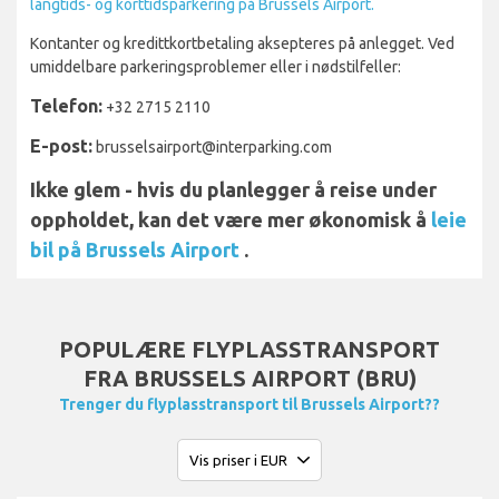
langtids- og korttidsparkering på Brussels Airport.
Kontanter og kredittkortbetaling aksepteres på anlegget. Ved
umiddelbare parkeringsproblemer eller i nødstilfeller:
Telefon:
+32 2715 2110
E-post:
brusselsairport@interparking.com
Ikke glem - hvis du planlegger å reise under
oppholdet, kan det være mer økonomisk å
leie
bil på Brussels Airport
.
POPULÆRE FLYPLASSTRANSPORT
FRA BRUSSELS AIRPORT (BRU)
Trenger du flyplasstransport til Brussels Airport??