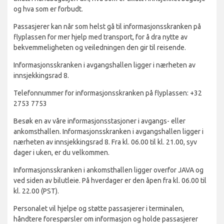
og hva som er forbudt.
Passasjerer kan når som helst gå til informasjonsskranken på
flyplassen for mer hjelp med transport, for å dra nytte av
bekvemmeligheten og veiledningen den gir til reisende.
Informasjonsskranken i avgangshallen ligger i nærheten av
innsjekkingsrad 8.
Telefonnummer for informasjonsskranken på flyplassen: +32
2753 7753
Besøk en av våre informasjonsstasjoner i avgangs- eller
ankomsthallen. Informasjonsskranken i avgangshallen ligger i
nærheten av innsjekkingsrad 8. Fra kl. 06.00 til kl. 21.00, syv
dager i uken, er du velkommen.
Informasjonsskranken i ankomsthallen ligger overfor JAVA og
ved siden av bilutleie. På hverdager er den åpen fra kl. 06.00 til
kl. 22.00 (PST).
Personalet vil hjelpe og støtte passasjerer i terminalen,
håndtere forespørsler om informasjon og holde passasjerer