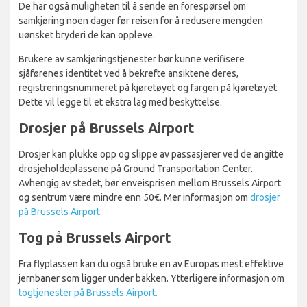
De har også muligheten til å sende en forespørsel om
samkjøring noen dager før reisen for å redusere mengden
uønsket bryderi de kan oppleve.
Brukere av samkjøringstjenester bør kunne verifisere
sjåførenes identitet ved å bekrefte ansiktene deres,
registreringsnummeret på kjøretøyet og fargen på kjøretøyet.
Dette vil legge til et ekstra lag med beskyttelse.
Drosjer på Brussels Airport
Drosjer kan plukke opp og slippe av passasjerer ved de angitte
drosjeholdeplassene på Ground Transportation Center.
Avhengig av stedet, bør enveisprisen mellom Brussels Airport
og sentrum være mindre enn 50€. Mer informasjon om
drosjer
på Brussels Airport.
Tog på Brussels Airport
Fra flyplassen kan du også bruke en av Europas mest effektive
jernbaner som ligger under bakken. Ytterligere informasjon om
togtjenester på Brussels Airport.