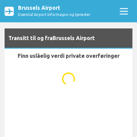
Brussels Airport
Essential Airport Informasjon og tjenester
Transitt til og fraBrussels Airport
Finn uslåelig verdi private overføringer
...