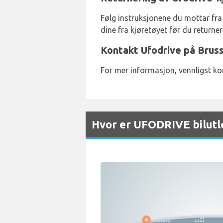
Følg instruksjonene du mottar fra 
dine fra kjøretøyet før du returner
Kontakt Ufodrive på Bruss
For mer informasjon, vennligst ko
Hvor er UFODRIVE bilutle