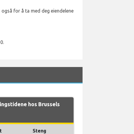
rg også for å ta med deg eiendelene
0.
ngstidene hos Brussels
t
Steng