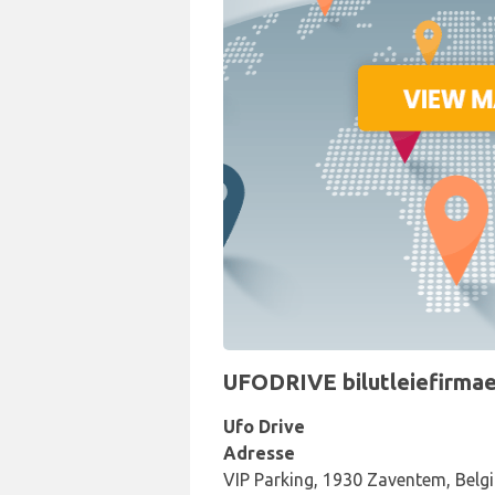
UFODRIVE bilutleiefirmaet
Ufo Drive
Adresse
VIP Parking, 1930 Zaventem, Belg