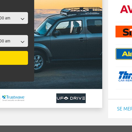
SE ME