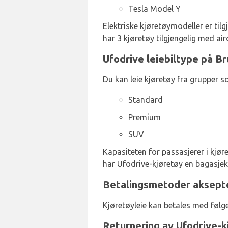
Tesla Model Y
Elektriske kjøretøymodeller er tilg
har 3 kjøretøy tilgjengelig med air
Ufodrive leiebiltype på Br
Du kan leie kjøretøy fra grupper s
Standard
Premium
SUV
Kapasiteten for passasjerer i kjøre
har Ufodrive-kjøretøy en bagasjeka
Betalingsmetoder aksepte
Kjøretøyleie kan betales med følg
Returnering av Ufodrive-k