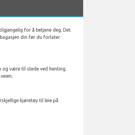
tilgjengelig for å betjene deg. Det
 bagasjen din før du forlater
 og være til stede ved henting.
 veien.
kjellige kjøretøy til leie på