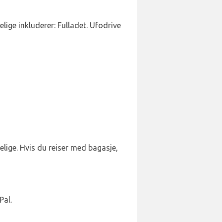
elige inkluderer: Fulladet. Ufodrive
gelige. Hvis du reiser med bagasje,
Pal.