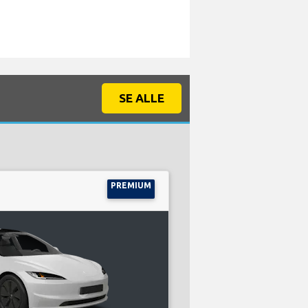
SE ALLE
PREMIUM