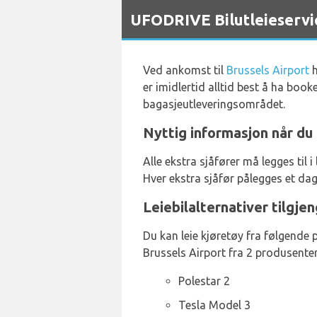
`
UFODRIVE Bilutleieservic
Ved ankomst til
Brussels Airport
h
er imidlertid alltid best å ha boo
bagasjeutleveringsområdet.
Nyttig informasjon når du 
Alle ekstra sjåfører må legges til
Hver ekstra sjåfør pålegges et dagli
Leiebilalternativer tilgjen
Du kan leie kjøretøy fra følgende pr
Brussels Airport fra 2 produsenter,
Polestar 2
Tesla Model 3