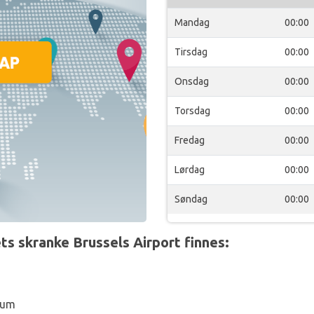
Mandag
00:00
Tirsdag
00:00
Onsdag
00:00
Torsdag
00:00
Fredag
00:00
Lørdag
00:00
Søndag
00:00
s skranke Brussels Airport finnes:
ium