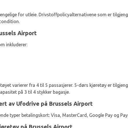
jengelige for utleie. Drivstoffpolicyalternativene som er tilgjeng
condition.
ussels Airport
om inkluderer:
tøyet varierer fra 4 til 5 passasjerer. 5-dørs kjøretøy er tilgjen
pasitet på 3 til 4 stykker bagasje.
rt av Ufodrive på Brussels Airport
ende typer betalingskort: Visa, MasterCard, Google Pay og Pay
jøretøy på Brussels Airport