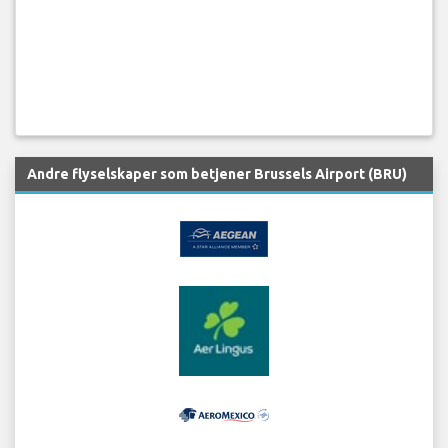
Andre flyselskaper som betjener Brussels Airport (BRU)