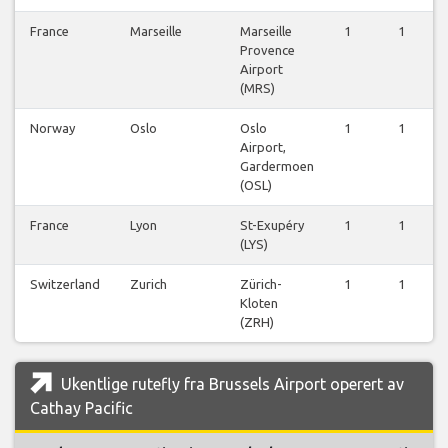
France
Marseille
Marseille
1
1
Provence
Airport
(MRS)
Norway
Oslo
Oslo
1
1
Airport,
Gardermoen
(OSL)
France
Lyon
St-Exupéry
1
1
(LYS)
Switzerland
Zurich
Zürich-
1
1
Kloten
(ZRH)
Ukentlige rutefly fra Brussels Airport operert av
Cathay Pacific