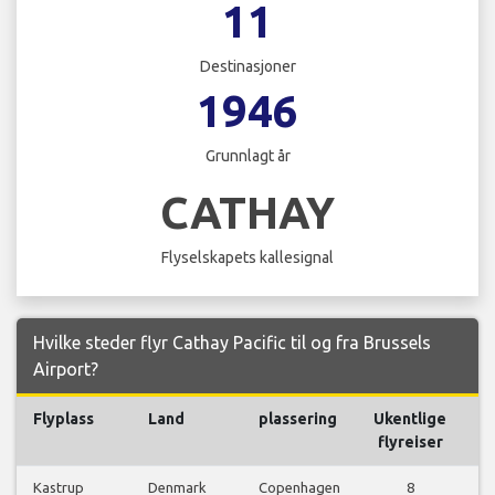
11
Destinasjoner
1946
Grunnlagt år
CATHAY
Flyselskapets kallesignal
Hvilke steder flyr Cathay Pacific til og fra Brussels
Airport?
Flyplass
Land
plassering
Ukentlige
Fl
flyreiser
Kastrup
Denmark
Copenhagen
8