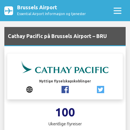
Brussels Airport
Essential Airport Informasjon og tjenester
Cathay Pacific på Brussels Airport – BRU
Nyttige flyselskapskoblinger
100
Ukentlige flyreiser