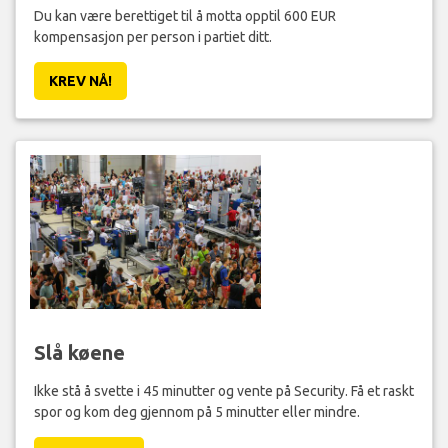
Du kan være berettiget til å motta opptil 600 EUR
kompensasjon per person i partiet ditt.
KREV NÅ!
Slå køene
Ikke stå å svette i 45 minutter og vente på Security. Få et raskt
spor og kom deg gjennom på 5 minutter eller mindre.