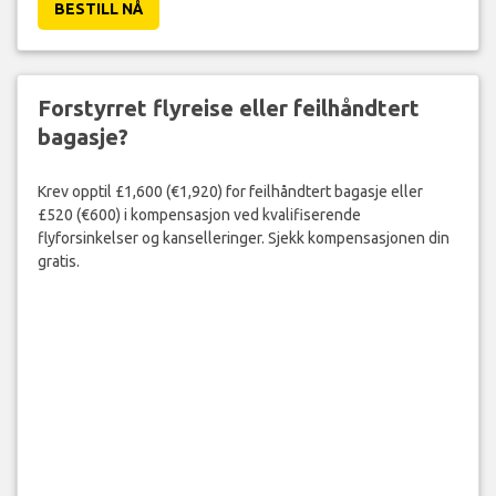
BESTILL NÅ
Forstyrret flyreise eller feilhåndtert
bagasje?
Krev opptil £1,600 (€1,920) for feilhåndtert bagasje eller
£520 (€600) i kompensasjon ved kvalifiserende
flyforsinkelser og kanselleringer. Sjekk kompensasjonen din
gratis.