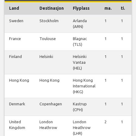
Land
Destinasjon
Flyplass
ma.
ti.
Sweden
Stockholm
Arlanda
1
1
(ARN)
France
Toulouse
Blagnac
1
1
(TLS)
Finland
Helsinki
Helsinki
1
1
Vantaa
(HEL)
Hong Kong
Hong Kong
Hong Kong
1
1
International
(HKG)
Denmark
Copenhagen
Kastrup
1
1
(CPH)
United
London
London
2
1
Kingdom
Heathrow
Heathrow
(LHR)