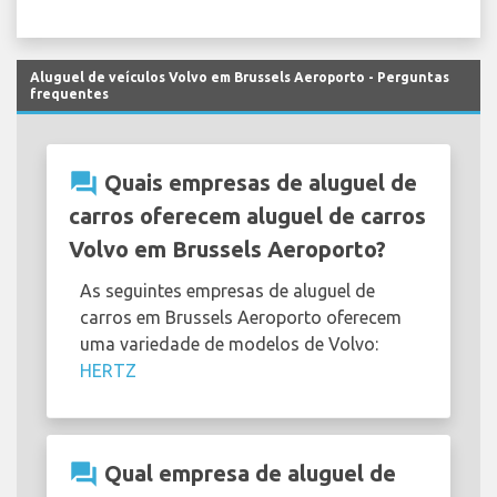
Aluguel de veículos Volvo em Brussels Aeroporto - Perguntas
frequentes
question_answer
Quais empresas de aluguel de
carros oferecem aluguel de carros
Volvo em Brussels Aeroporto?
As seguintes empresas de aluguel de
carros em Brussels Aeroporto oferecem
uma variedade de modelos de Volvo:
HERTZ
question_answer
Qual empresa de aluguel de