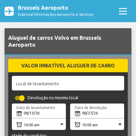
Brussels Aeroporto
Essencial Informações Aeroporto e Serviços
Aluguel de carros Volvo em Brussels
Aeroporto
VALOR IMBATÍVEL ALUGUER DE CARRO
Local de levantamento
Devolução no mesmo local
Data de levantamento
Data de devolução
Idade do condutor: