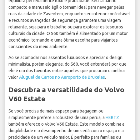
equilibra perfeitamente luxo e praticidade. Seu tamanho
compacto e manuseio ágil o tornam ideal para navegar pelas
ruas da cidade de Zaventem, enquanto seu interior confortável
e recursos avançados de segurança garantem uma viagem
relaxante, seja para o trabalho ou para explorar os tesouros
culturais da cidade. O S60 também é alimentado por um motor
econômico, tornando-o uma ótima escolha para viajantes
conscientes do meio ambiente.
Ao se acomodar nos assentos luxuosos e apreciar o design
minimalista, porém elegante, do S60, você entenderá por que
ele é um dos favoritos entre aqueles que procuram o melhor
valor
Aluguel de Carros no Aeroporto de Bruxelas
.
Descubra a versatilidade do Volvo
V60 Estate
Se você precisa de mais espaço para bagagem ou
simplesmente prefere a robustez de uma perua, a
HERTZ
também oferece o Volvo V60 Estate. Este modelo combina a
dirigibilidade e o desempenho de um sedã com o espaço e a
praticidade de um veículo maior. É perfeito para famílias ou