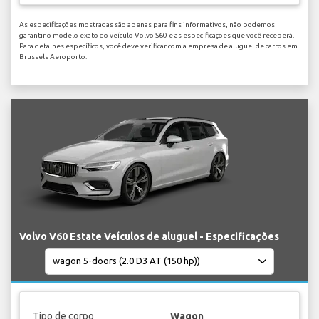
As especificações mostradas são apenas para fins informativos, não podemos
garantir o modelo exato do veículo Volvo S60 e as especificações que você receberá.
Para detalhes específicos, você deve verificar com a empresa de aluguel de carros em
Brussels Aeroporto.
Volvo V60 Estate Veículos de aluguel - Especificações
Tipo de corpo
Wagon