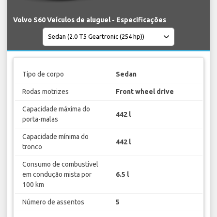
Volvo S60 Veículos de aluguel - Especificações
Tipo de corpo
Sedan
Rodas motrizes
Front wheel drive
Capacidade máxima do
442 l
porta-malas
Capacidade mínima do
442 l
tronco
Consumo de combustível
em condução mista por
6.5 l
100 km
Número de assentos
5