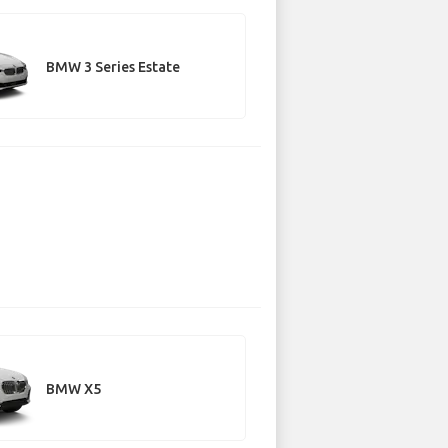
BMW 3 Series Estate
BMW X5