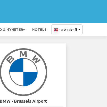
O & NYHETER
HOTELS
norsk bokmål
BMW - Brussels Airport