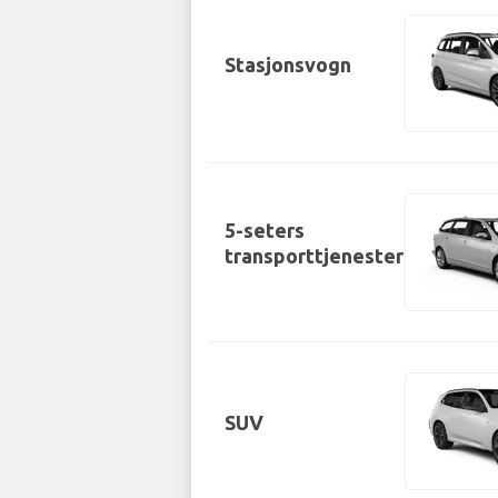
Stasjonsvogn
5-seters
transporttjenester
SUV