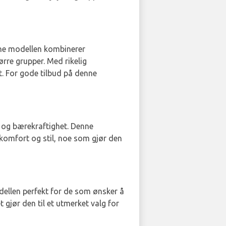
nne modellen kombinerer
ørre grupper. Med rikelig
t. For gode tilbud på denne
e og bærekraftighet. Denne
komfort og stil, noe som gjør den
odellen perfekt for de som ønsker å
gjør den til et utmerket valg for