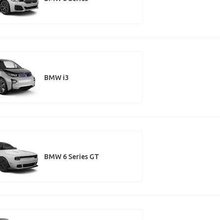
BMW i3
BMW 6 Series GT