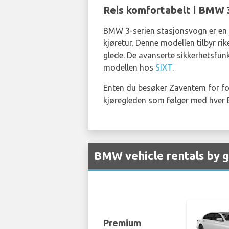
Reis komfortabelt i BMW 
BMW 3-serien stasjonsvogn er en fa
kjøretur. Denne modellen tilbyr ri
glede. De avanserte sikkerhetsfunks
modellen hos
SIXT
.
Enten du besøker Zaventem for for
kjøregleden som følger med hver
BMW vehicle rentals by g
Premium