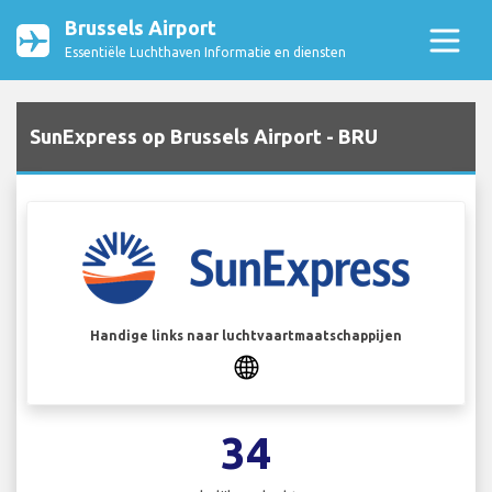
Brussels Airport
Essentiële Luchthaven Informatie en diensten
SunExpress op Brussels Airport - BRU
Handige links naar luchtvaartmaatschappijen
34