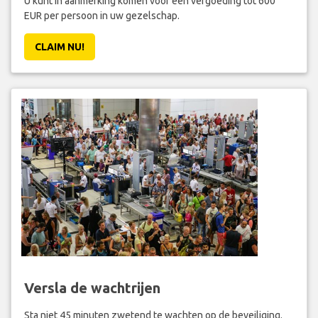
U kunt in aanmerking komen voor een vergoeding tot 600
EUR per persoon in uw gezelschap.
CLAIM NU!
Versla de wachtrijen
Sta niet 45 minuten zwetend te wachten op de beveiliging.