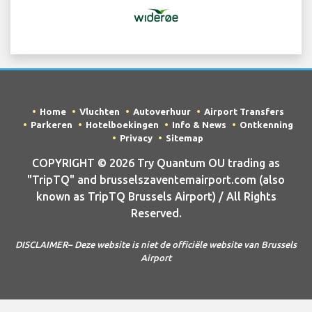
Home
Vluchten
Autoverhuur
Airport Transfers
Parkeren
Hotelboekingen
Info & News
Ontkenning
Privacy
Sitemap
COPYRIGHT © 2026 Try Quantum OU trading as
"TripTQ" and brusselszaventemairport.com (also
known as TripTQ Brussels Airport) / All Rights
Reserved.
DISCLAIMER– Deze website is niet de officiële website van Brussels
Airport