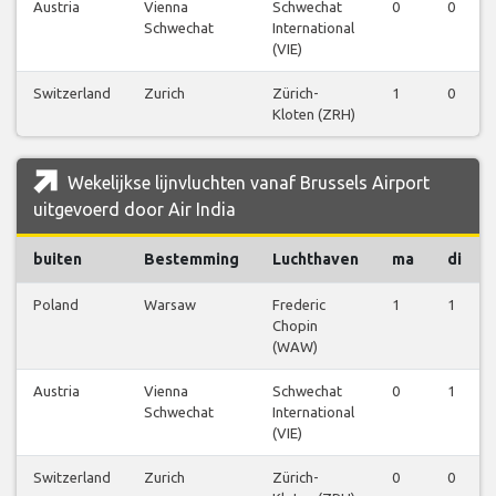
Austria
Vienna
Schwechat
0
0
Schwechat
International
(VIE)
Switzerland
Zurich
Zürich-
1
0
Kloten (ZRH)
Wekelijkse lijnvluchten vanaf Brussels Airport
uitgevoerd door Air India
buiten
Bestemming
Luchthaven
ma
di
Poland
Warsaw
Frederic
1
1
Chopin
(WAW)
Austria
Vienna
Schwechat
0
1
Schwechat
International
(VIE)
Switzerland
Zurich
Zürich-
0
0