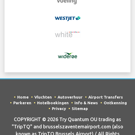
Home
Vluchten
Autoverhuur
Airport Transfers
Parkeren
Hotelboekingen
Info & News
Ontkenning
Privacy
Sitemap
COPYRIGHT © 2026 Try Quantum OU trading as
"TripTQ" and brusselszaventemairport.com (also
known as TripTQ Brussels Airport) / All Rights