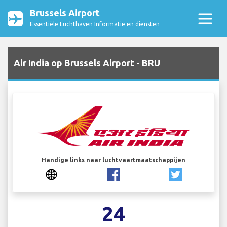
Brussels Airport
Essentiële Luchthaven Informatie en diensten
Air India op Brussels Airport - BRU
Handige links naar luchtvaartmaatschappijen
24