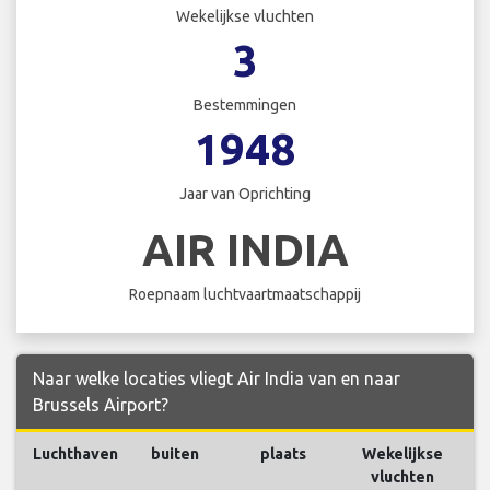
Wekelijkse vluchten
3
Bestemmingen
1948
Jaar van Oprichting
AIR INDIA
Roepnaam luchtvaartmaatschappij
Naar welke locaties vliegt Air India van en naar
Brussels Airport?
Luchthaven
buiten
plaats
Wekelijkse
V
vluchten