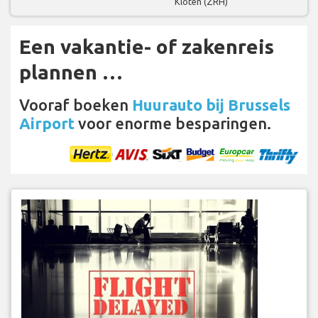
Kloten (ZRH)
Een vakantie- of zakenreis
plannen …
Vooraf boeken
Huurauto bij Brussels
Airport
voor enorme besparingen.