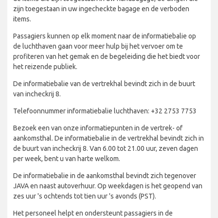
zijn toegestaan in uw ingecheckte bagage en de verboden
items.
Passagiers kunnen op elk moment naar de informatiebalie op
de luchthaven gaan voor meer hulp bij het vervoer om te
profiteren van het gemak en de begeleiding die het biedt voor
het reizende publiek.
De informatiebalie van de vertrekhal bevindt zich in de buurt
van incheckrij 8.
Telefoonnummer informatiebalie luchthaven: +32 2753 7753
Bezoek een van onze informatiepunten in de vertrek- of
aankomsthal. De informatiebalie in de vertrekhal bevindt zich in
de buurt van incheckrij 8. Van 6.00 tot 21.00 uur, zeven dagen
per week, bent u van harte welkom.
De informatiebalie in de aankomsthal bevindt zich tegenover
JAVA en naast autoverhuur. Op weekdagen is het geopend van
zes uur 's ochtends tot tien uur 's avonds (PST).
Het personeel helpt en ondersteunt passagiers in de