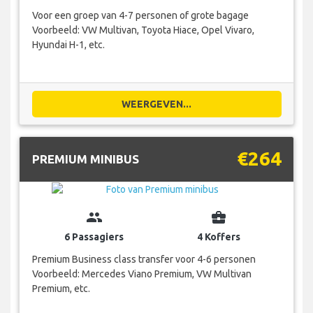
Voor een groep van 4-7 personen of grote bagage
Voorbeeld: VW Multivan, Toyota Hiace, Opel Vivaro,
Hyundai H-1, etc.
WEERGEVEN...
€264
PREMIUM MINIBUS
group
business_center
6 Passagiers
4 Koffers
Premium Business class transfer voor 4-6 personen
Voorbeeld: Mercedes Viano Premium, VW Multivan
Premium, etc.