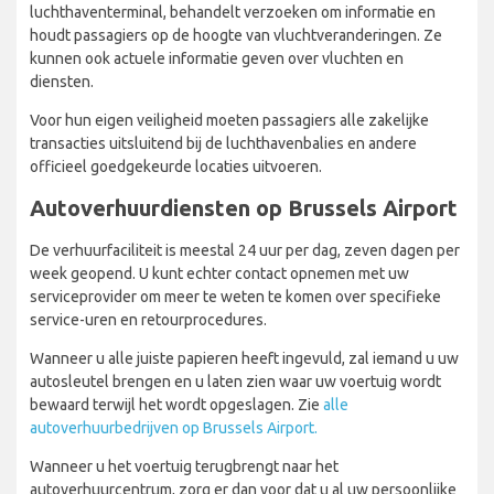
luchthaventerminal, behandelt verzoeken om informatie en
houdt passagiers op de hoogte van vluchtveranderingen. Ze
kunnen ook actuele informatie geven over vluchten en
diensten.
Voor hun eigen veiligheid moeten passagiers alle zakelijke
transacties uitsluitend bij de luchthavenbalies en andere
officieel goedgekeurde locaties uitvoeren.
Autoverhuurdiensten op Brussels Airport
De verhuurfaciliteit is meestal 24 uur per dag, zeven dagen per
week geopend. U kunt echter contact opnemen met uw
serviceprovider om meer te weten te komen over specifieke
service-uren en retourprocedures.
Wanneer u alle juiste papieren heeft ingevuld, zal iemand u uw
autosleutel brengen en u laten zien waar uw voertuig wordt
bewaard terwijl het wordt opgeslagen. Zie
alle
autoverhuurbedrijven op Brussels Airport.
Wanneer u het voertuig terugbrengt naar het
autoverhuurcentrum, zorg er dan voor dat u al uw persoonlijke