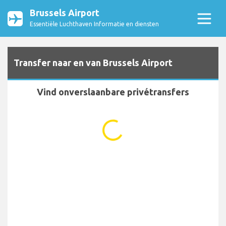
Brussels Airport
Essentiële Luchthaven Informatie en diensten
Transfer naar en van Brussels Airport
Vind onverslaanbare privétransfers
...