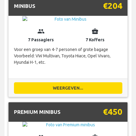
€204
MINIBUS
group
business_center
7 Passagiers
7 Koffers
Voor een groep van 4-7 personen of grote bagage
Voorbeeld: VW Multivan, Toyota Hiace, Opel Vivaro,
Hyundai H-1, etc.
WEERGEVEN...
€450
PREMIUM MINIBUS