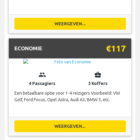
WEERGEVEN...
€117
ECONOMIE
group
business_center
4 Passagiers
3 Koffers
Een betaalbare optie voor 1-4 reizigers Voorbeeld: VW
Golf, Ford Focus, Opel Astra, Audi A3, BMW 3, etc.
WEERGEVEN...