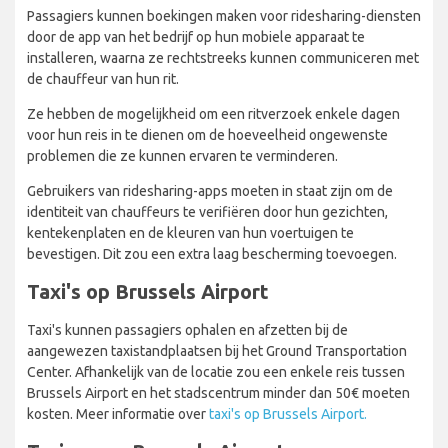
Passagiers kunnen boekingen maken voor ridesharing-diensten
door de app van het bedrijf op hun mobiele apparaat te
installeren, waarna ze rechtstreeks kunnen communiceren met
de chauffeur van hun rit.
Ze hebben de mogelijkheid om een ritverzoek enkele dagen
voor hun reis in te dienen om de hoeveelheid ongewenste
problemen die ze kunnen ervaren te verminderen.
Gebruikers van ridesharing-apps moeten in staat zijn om de
identiteit van chauffeurs te verifiëren door hun gezichten,
kentekenplaten en de kleuren van hun voertuigen te
bevestigen. Dit zou een extra laag bescherming toevoegen.
Taxi's op Brussels Airport
Taxi's kunnen passagiers ophalen en afzetten bij de
aangewezen taxistandplaatsen bij het Ground Transportation
Center. Afhankelijk van de locatie zou een enkele reis tussen
Brussels Airport en het stadscentrum minder dan 50€ moeten
kosten. Meer informatie over
taxi's op Brussels Airport.