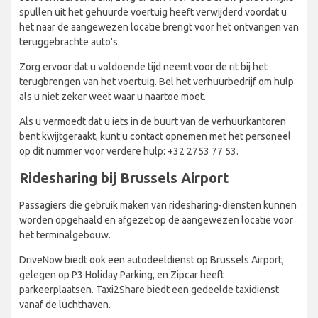
spullen uit het gehuurde voertuig heeft verwijderd voordat u
het naar de aangewezen locatie brengt voor het ontvangen van
teruggebrachte auto's.
Zorg ervoor dat u voldoende tijd neemt voor de rit bij het
terugbrengen van het voertuig. Bel het verhuurbedrijf om hulp
als u niet zeker weet waar u naartoe moet.
Als u vermoedt dat u iets in de buurt van de verhuurkantoren
bent kwijtgeraakt, kunt u contact opnemen met het personeel
op dit nummer voor verdere hulp: +32 2753 77 53.
Ridesharing bij Brussels Airport
Passagiers die gebruik maken van ridesharing-diensten kunnen
worden opgehaald en afgezet op de aangewezen locatie voor
het terminalgebouw.
DriveNow biedt ook een autodeeldienst op Brussels Airport,
gelegen op P3 Holiday Parking, en Zipcar heeft
parkeerplaatsen. Taxi2Share biedt een gedeelde taxidienst
vanaf de luchthaven.