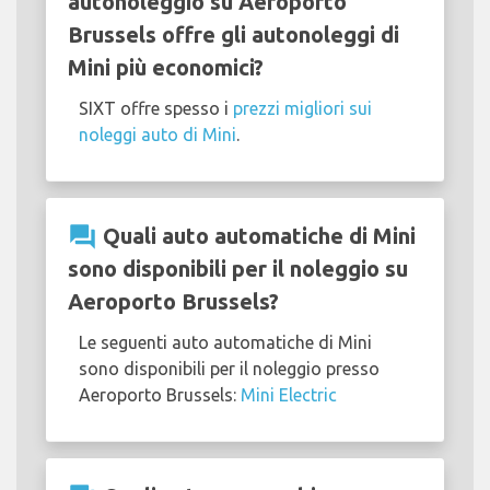
autonoleggio su Aeroporto
Brussels offre gli autonoleggi di
Mini più economici?
SIXT offre spesso i
prezzi migliori sui
noleggi auto di Mini
.
question_answer
Quali auto automatiche di Mini
sono disponibili per il noleggio su
Aeroporto Brussels?
Le seguenti auto automatiche di Mini
sono disponibili per il noleggio presso
Aeroporto Brussels:
Mini Electric