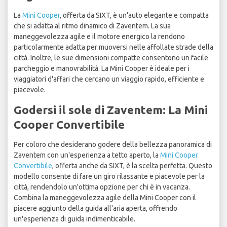
La
Mini Cooper
, offerta da SIXT, è un'auto elegante e compatta
che si adatta al ritmo dinamico di Zaventem. La sua
maneggevolezza agile e il motore energico la rendono
particolarmente adatta per muoversi nelle affollate strade della
città. Inoltre, le sue dimensioni compatte consentono un facile
parcheggio e manovrabilità. La Mini Cooper è ideale per i
viaggiatori d'affari che cercano un viaggio rapido, efficiente e
piacevole.
Godersi il sole di Zaventem: La Mini
Cooper Convertibile
Per coloro che desiderano godere della bellezza panoramica di
Zaventem con un'esperienza a tetto aperto, la
Mini Cooper
Convertibile
, offerta anche da SIXT, è la scelta perfetta. Questo
modello consente di fare un giro rilassante e piacevole per la
città, rendendolo un'ottima opzione per chi è in vacanza.
Combina la maneggevolezza agile della Mini Cooper con il
piacere aggiunto della guida all'aria aperta, offrendo
un'esperienza di guida indimenticabile.