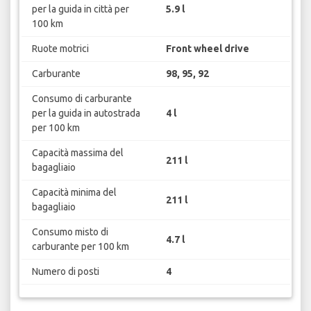
per la guida in città per
5.9 l
100 km
Ruote motrici
Front wheel drive
Carburante
98, 95, 92
Consumo di carburante
per la guida in autostrada
4 l
per 100 km
Capacità massima del
211 l
bagagliaio
Capacità minima del
211 l
bagagliaio
Consumo misto di
4.7 l
carburante per 100 km
Numero di posti
4