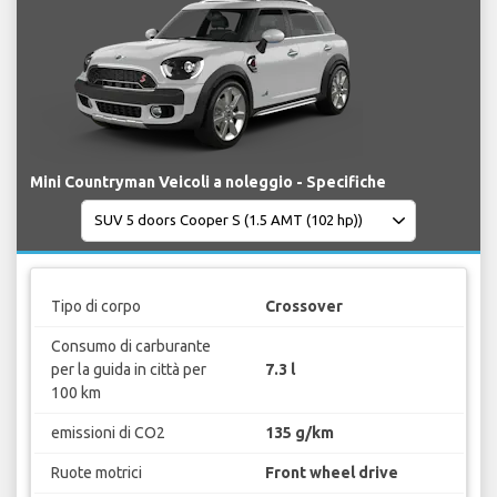
Mini Countryman Veicoli a noleggio - Specifiche
Tipo di corpo
Crossover
Consumo di carburante
per la guida in città per
7.3 l
100 km
emissioni di CO2
135 g/km
Ruote motrici
Front wheel drive