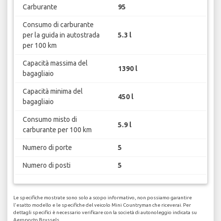
Carburante
95
Consumo di carburante
per la guida in autostrada
5.3 l
per 100 km
Capacità massima del
1390 l
bagagliaio
Capacità minima del
450 l
bagagliaio
Consumo misto di
5.9 l
carburante per 100 km
Numero di porte
5
Numero di posti
5
Le specifiche mostrate sono solo a scopo informativo, non possiamo garantire
l'esatto modello e le specifiche del veicolo Mini Countryman che riceverai. Per
dettagli specifici è necessario verificare con la società di autonoleggio indicata su
Aeroporto Brussels.