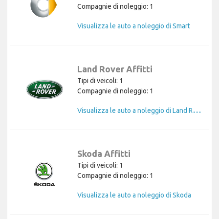
Compagnie di noleggio: 1
Visualizza le auto a noleggio di Smart
Land Rover Affitti
Tipi di veicoli: 1
Compagnie di noleggio: 1
V
isualizza le auto a noleggio di Land Rover
Skoda Affitti
Tipi di veicoli: 1
Compagnie di noleggio: 1
Visualizza le auto a noleggio di Skoda