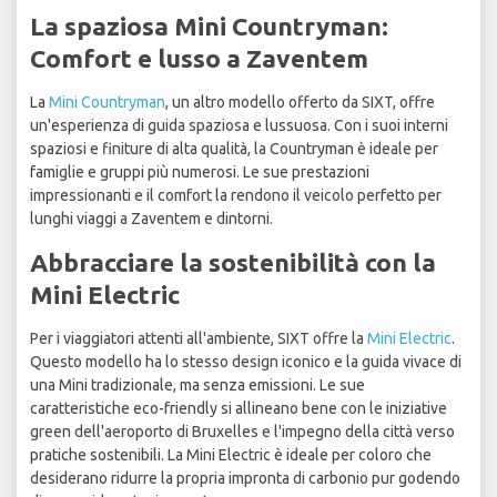
La spaziosa Mini Countryman:
Comfort e lusso a Zaventem
La
Mini Countryman
, un altro modello offerto da SIXT, offre
un'esperienza di guida spaziosa e lussuosa. Con i suoi interni
spaziosi e finiture di alta qualità, la Countryman è ideale per
famiglie e gruppi più numerosi. Le sue prestazioni
impressionanti e il comfort la rendono il veicolo perfetto per
lunghi viaggi a Zaventem e dintorni.
Abbracciare la sostenibilità con la
Mini Electric
Per i viaggiatori attenti all'ambiente, SIXT offre la
Mini Electric
.
Questo modello ha lo stesso design iconico e la guida vivace di
una Mini tradizionale, ma senza emissioni. Le sue
caratteristiche eco-friendly si allineano bene con le iniziative
green dell'aeroporto di Bruxelles e l'impegno della città verso
pratiche sostenibili. La Mini Electric è ideale per coloro che
desiderano ridurre la propria impronta di carbonio pur godendo