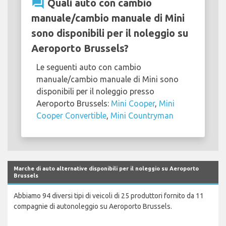
question_answer
Quali auto con cambio
manuale/cambio manuale di Mini
sono disponibili per il noleggio su
Aeroporto Brussels?
Le seguenti auto con cambio
manuale/cambio manuale di Mini sono
disponibili per il noleggio presso
Aeroporto Brussels:
Mini Cooper
,
Mini
Cooper Convertible
,
Mini Countryman
Marche di auto alternative disponibili per il noleggio su Aeroporto
Brussels
Abbiamo 94 diversi tipi di veicoli di 25 produttori fornito da 11
compagnie di autonoleggio su Aeroporto Brussels.