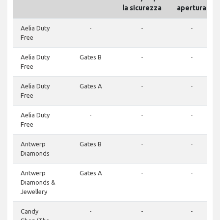
la sicurezza
apertura
Aelia Duty
-
-
-
Free
Aelia Duty
Gates B
-
-
Free
Aelia Duty
Gates A
-
-
Free
Aelia Duty
-
-
-
Free
Antwerp
Gates B
-
-
Diamonds
Antwerp
Gates A
-
-
Diamonds &
Jewellery
Candy
-
-
-