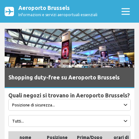
Aeroporto Brussels
Informazioni e servizi aeroportuali essenziali
Shopping duty-free su Aeroporto Brussels
Quali negozi si trovano in Aeroporto Brussels?
nome
Posizione
Prima/Dopo
orari di