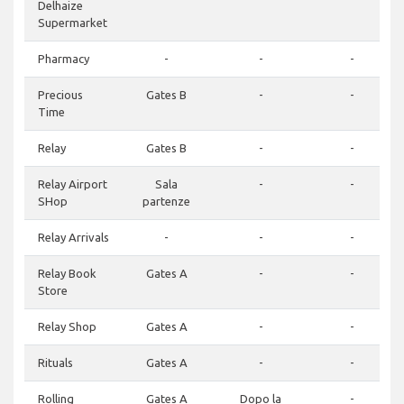
Delhaize
Supermarket
Pharmacy
-
-
-
Precious
Gates B
-
-
Time
Relay
Gates B
-
-
Relay Airport
Sala
-
-
SHop
partenze
Relay Arrivals
-
-
-
Relay Book
Gates A
-
-
Store
Relay Shop
Gates A
-
-
Rituals
Gates A
-
-
Rolling
Gates A
Dopo la
-