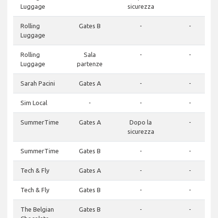
Luggage
sicurezza
Rolling
Gates B
-
-
Luggage
Rolling
Sala
-
-
Luggage
partenze
Sarah Pacini
Gates A
-
-
Sim Local
-
-
-
SummerTime
Gates A
Dopo la
-
sicurezza
SummerTime
Gates B
-
-
Tech & Fly
Gates A
-
-
Tech & Fly
Gates B
-
-
The Belgian
Gates B
-
-