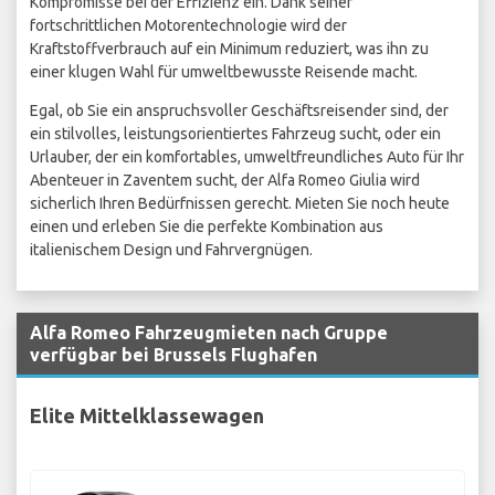
Kompromisse bei der Effizienz ein. Dank seiner
fortschrittlichen Motorentechnologie wird der
Kraftstoffverbrauch auf ein Minimum reduziert, was ihn zu
einer klugen Wahl für umweltbewusste Reisende macht.
Egal, ob Sie ein anspruchsvoller Geschäftsreisender sind, der
ein stilvolles, leistungsorientiertes Fahrzeug sucht, oder ein
Urlauber, der ein komfortables, umweltfreundliches Auto für Ihr
Abenteuer in Zaventem sucht, der Alfa Romeo Giulia wird
sicherlich Ihren Bedürfnissen gerecht. Mieten Sie noch heute
einen und erleben Sie die perfekte Kombination aus
italienischem Design und Fahrvergnügen.
Alfa Romeo Fahrzeugmieten nach Gruppe
verfügbar bei Brussels Flughafen
Elite Mittelklassewagen