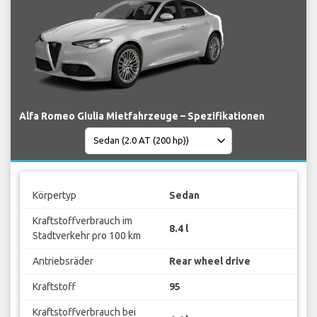
Alfa Romeo Giulia Mietfahrzeuge – Spezifikationen
Körpertyp
Sedan
Kraftstoffverbrauch im
8.4 l
Stadtverkehr pro 100 km
Antriebsräder
Rear wheel drive
Kraftstoff
95
Kraftstoffverbrauch bei