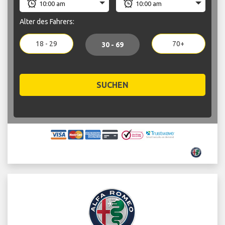
Alter des Fahrers:
18 - 29
70+
30 - 69
SUCHEN