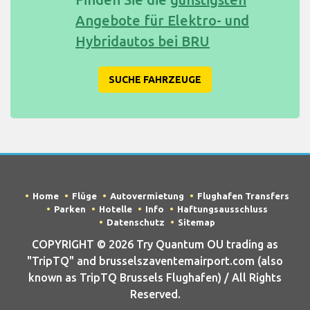
Angebote für Elektro- und
Hybridautos bei BRU
SUCHE FAHRZEUGE
Home
Flüge
Autovermietung
Flughafen Transfers
Parken
Hotelle
Info
Haftungsausschluss
Datenschutz
Sitemap
COPYRIGHT © 2026 Try Quantum OU trading as
"TripTQ" and brusselszaventemairport.com (also
known as TripTQ Brussels Flughafen) / All Rights
Reserved.