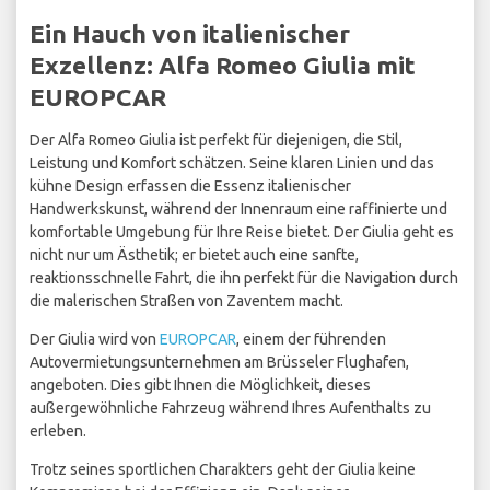
Ein Hauch von italienischer
Exzellenz: Alfa Romeo Giulia mit
EUROPCAR
Der Alfa Romeo Giulia ist perfekt für diejenigen, die Stil,
Leistung und Komfort schätzen. Seine klaren Linien und das
kühne Design erfassen die Essenz italienischer
Handwerkskunst, während der Innenraum eine raffinierte und
komfortable Umgebung für Ihre Reise bietet. Der Giulia geht es
nicht nur um Ästhetik; er bietet auch eine sanfte,
reaktionsschnelle Fahrt, die ihn perfekt für die Navigation durch
die malerischen Straßen von Zaventem macht.
Der Giulia wird von
EUROPCAR
, einem der führenden
Autovermietungsunternehmen am Brüsseler Flughafen,
angeboten. Dies gibt Ihnen die Möglichkeit, dieses
außergewöhnliche Fahrzeug während Ihres Aufenthalts zu
erleben.
Trotz seines sportlichen Charakters geht der Giulia keine