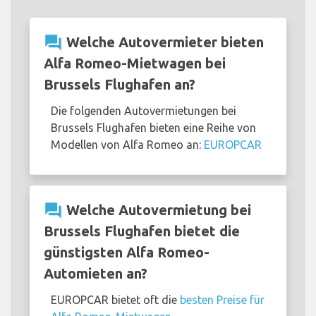
question_answer
Welche Autovermieter bieten
Alfa Romeo-Mietwagen bei
Brussels Flughafen an?
Die folgenden Autovermietungen bei
Brussels Flughafen bieten eine Reihe von
Modellen von Alfa Romeo an:
EUROPCAR
question_answer
Welche Autovermietung bei
Brussels Flughafen bietet die
günstigsten Alfa Romeo-
Automieten an?
EUROPCAR bietet oft die
besten Preise für