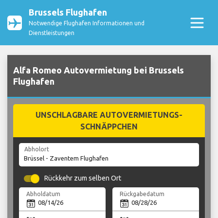
Brussels Flughafen
Notwendige Flughafen Informationen und
Dienstleistungen
Alfa Romeo Autovermietung bei Brussels
Flughafen
UNSCHLAGBARE AUTOVERMIETUNGS-
SCHNÄPPCHEN
Abholort
Rückkehr zum selben Ort
Abholdatum
Rückgabedatum