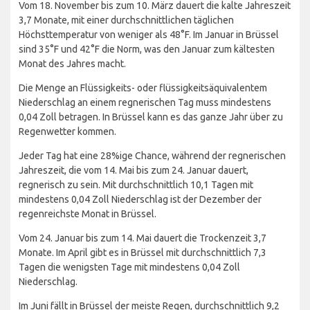
Vom 18. November bis zum 10. März dauert die kalte Jahreszeit
3,7 Monate, mit einer durchschnittlichen täglichen
Höchsttemperatur von weniger als 48°F. Im Januar in Brüssel
sind 35°F und 42°F die Norm, was den Januar zum kältesten
Monat des Jahres macht.
Die Menge an Flüssigkeits- oder flüssigkeitsäquivalentem
Niederschlag an einem regnerischen Tag muss mindestens
0,04 Zoll betragen. In Brüssel kann es das ganze Jahr über zu
Regenwetter kommen.
Jeder Tag hat eine 28%ige Chance, während der regnerischen
Jahreszeit, die vom 14. Mai bis zum 24. Januar dauert,
regnerisch zu sein. Mit durchschnittlich 10,1 Tagen mit
mindestens 0,04 Zoll Niederschlag ist der Dezember der
regenreichste Monat in Brüssel.
Vom 24. Januar bis zum 14. Mai dauert die Trockenzeit 3,7
Monate. Im April gibt es in Brüssel mit durchschnittlich 7,3
Tagen die wenigsten Tage mit mindestens 0,04 Zoll
Niederschlag.
Im Juni fällt in Brüssel der meiste Regen, durchschnittlich 9,2