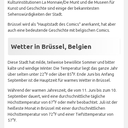
Kulturinstitutionen La Monnaie/De Munt und die Museen für
Kunst und Geschichte sind einige der bekanntesten
Sehenswürdigkeiten der Stadt.
Brüssel wird als "Hauptstadt des Comics" anerkannt, hat aber
auch eine bedeutende Geschichte mit belgischen Comics.
Wetter in Brüssel, Belgien
Diese Stadt hat milde, teilweise bewölkte Sommer und bitter
kalte und windige Winter. Die Temperatur liegt das ganze Jahr
über selten unter 22°F oder über 85°F. Ende Juni bis Anfang
September ist die Hauptzeit für warmes Wetter in Brüssel.
Während der warmen Jahreszeit, die vom 11. Juni bis zum 10.
September dauert, wird eine durchschnittliche tägliche
Höchsttemperatur von 67°F oder mehr beobachtet. Juli ist der
heißeste Monat in Brüssel mit einer durchschnittlichen
Höchsttemperatur von 72°F und einer Tiefsttemperatur von
57°F.