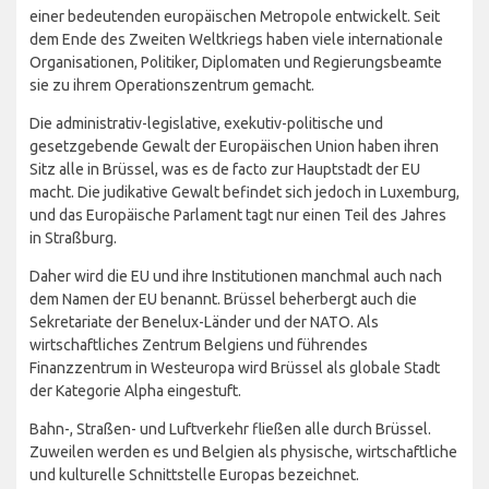
einer bedeutenden europäischen Metropole entwickelt. Seit
dem Ende des Zweiten Weltkriegs haben viele internationale
Organisationen, Politiker, Diplomaten und Regierungsbeamte
sie zu ihrem Operationszentrum gemacht.
Die administrativ-legislative, exekutiv-politische und
gesetzgebende Gewalt der Europäischen Union haben ihren
Sitz alle in Brüssel, was es de facto zur Hauptstadt der EU
macht. Die judikative Gewalt befindet sich jedoch in Luxemburg,
und das Europäische Parlament tagt nur einen Teil des Jahres
in Straßburg.
Daher wird die EU und ihre Institutionen manchmal auch nach
dem Namen der EU benannt. Brüssel beherbergt auch die
Sekretariate der Benelux-Länder und der NATO. Als
wirtschaftliches Zentrum Belgiens und führendes
Finanzzentrum in Westeuropa wird Brüssel als globale Stadt
der Kategorie Alpha eingestuft.
Bahn-, Straßen- und Luftverkehr fließen alle durch Brüssel.
Zuweilen werden es und Belgien als physische, wirtschaftliche
und kulturelle Schnittstelle Europas bezeichnet.