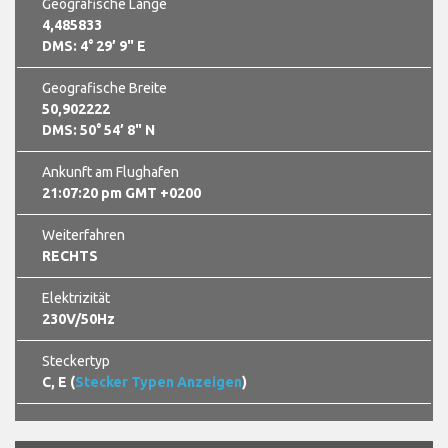
Geografische Länge
4,485833
DMS: 4° 29’ 9" E
Geografische Breite
50,902222
DMS: 50° 54’ 8" N
Ankunft am Flughafen
21:07:22 pm GMT +0200
Weiterfahren
RECHTS
Elektrizität
230V/50Hz
Steckertyp
C, E (
Stecker Typen Anzeigen
)