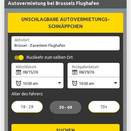
Autovermietung bei Brussels Flughafen
UNSCHLAGBARE AUTOVERMIETUNGS-
SCHNÄPPCHEN
Abholort
Rückkehr zum selben Ort
Abholdatum
Rückgabedatum
Alter des Fahrers:
18 - 29
70+
30 - 69
SUCHEN