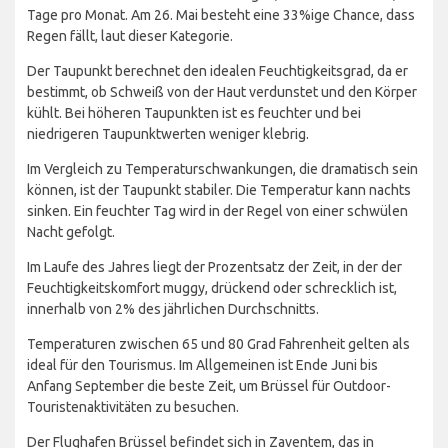
Tage pro Monat. Am 26. Mai besteht eine 33%ige Chance, dass
Regen fällt, laut dieser Kategorie.
Der Taupunkt berechnet den idealen Feuchtigkeitsgrad, da er
bestimmt, ob Schweiß von der Haut verdunstet und den Körper
kühlt. Bei höheren Taupunkten ist es feuchter und bei
niedrigeren Taupunktwerten weniger klebrig.
Im Vergleich zu Temperaturschwankungen, die dramatisch sein
können, ist der Taupunkt stabiler. Die Temperatur kann nachts
sinken. Ein feuchter Tag wird in der Regel von einer schwülen
Nacht gefolgt.
Im Laufe des Jahres liegt der Prozentsatz der Zeit, in der der
Feuchtigkeitskomfort muggy, drückend oder schrecklich ist,
innerhalb von 2% des jährlichen Durchschnitts.
Temperaturen zwischen 65 und 80 Grad Fahrenheit gelten als
ideal für den Tourismus. Im Allgemeinen ist Ende Juni bis
Anfang September die beste Zeit, um Brüssel für Outdoor-
Touristenaktivitäten zu besuchen.
Der Flughafen Brüssel befindet sich in Zaventem, das in