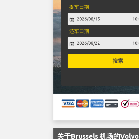
提车日期
还车日期
搜索
关于Brussels 机场的Volv