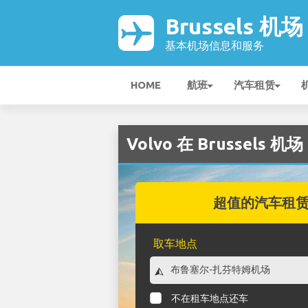
Brussels 机场
基本机场信息和服务
HOME
航班
汽车租赁
Volvo 在 Brussels 机
超值的汽车租
取车地点
不在租车地点还车