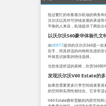
抵达繁忙的布鲁塞尔机场的商务和
沃尔沃以其对可持续发展的承诺而
平衡的人来说，机场提供了两款出色的
以沃尔沃S60豪华体验扎文
由
HERTZ
提供的沃尔沃S60是一
应手，而其舒适的内饰和先进的安
环保意识旅客的绝佳选择。
当您坐进舒适的座椅，欣赏S60
发现沃尔沃V60 Estate的
如果您需要更多行李空间或者更喜
的空间和实用性相结合。它非常适
V60 Estate拥有宽敞的内