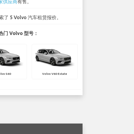
 家供应商
有售。
索了 5 Volvo 汽车租赁报价。
门 Volvo 型号：
lvo S60
Volvo V60 Estate