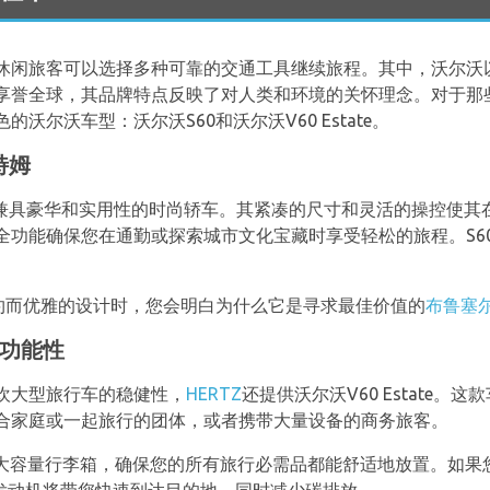
休闲旅客可以选择多种可靠的交通工具继续旅程。其中，沃尔沃
享誉全球，其品牌特点反映了对人类和环境的关怀理念。对于那
沃尔沃车型：沃尔沃S60和沃尔沃V60 Estate。
特姆
款兼具豪华和实用性的时尚轿车。其紧凑的尺寸和灵活的操控使其
全功能确保您在通勤或探索城市文化宝藏时享受轻松的旅程。S6
简约而优雅的设计时，您会明白为什么它是寻求最佳价值的
布鲁塞
多功能性
欢大型旅行车的稳健性，
HERTZ
还提供沃尔沃V60 Estate
合家庭或一起旅行的团体，或者携带大量设备的商务旅客。
部空间和大容量行李箱，确保您的所有旅行必需品都能舒适地放置。如