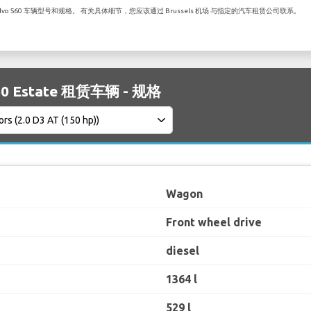
 S60 车辆型号和规格。 有关具体细节，您应该通过 Brussels 机场 与指定的汽车租赁公司联系。
60 Estate 租赁车辆 - 规格
Wagon
Front wheel drive
diesel
1364 l
529 l