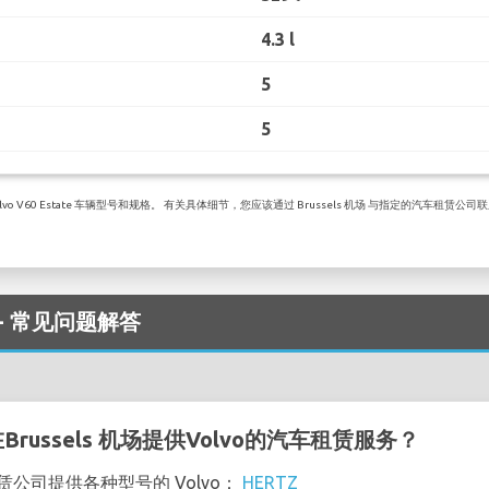
4.3 l
5
5
V60 Estate 车辆型号和规格。 有关具体细节，您应该通过 Brussels 机场 与指定的汽车租赁公司
租车 - 常见问题解答
ussels 机场提供Volvo的汽车租赁服务？
车租赁公司提供各种型号的 Volvo：
HERTZ