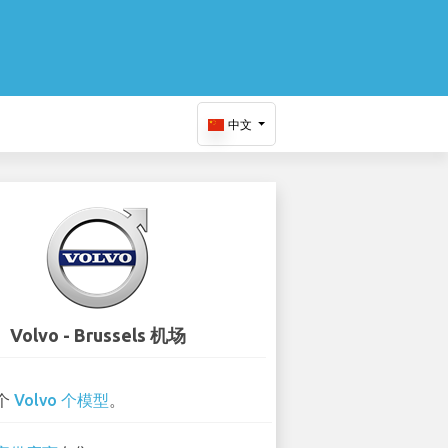
中文
Volvo - Brussels 机场
 个
Volvo 个模型
。