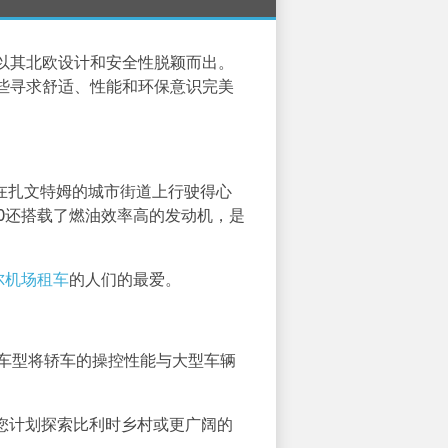
以其北欧设计和安全性脱颖而出。
些寻求舒适、性能和环保意识完美
在扎文特姆的城市街道上行驶得心
0还搭载了燃油效率高的发动机，是
尔机场租车
的人们的最爱。
。这款车型将轿车的操控性能与大型车辆
果您计划探索比利时乡村或更广阔的