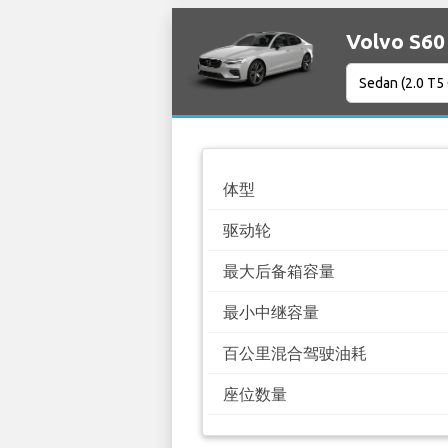
Volvo S
体型
驱动轮
最大后备箱容量
最小中继容量
百公里混合驾驶油耗
座位数量