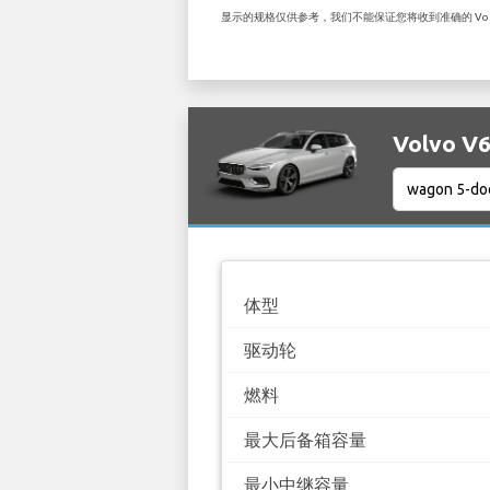
显示的规格仅供参考，我们不能保证您将收到准确的 Volvo
Volvo V
体型
驱动轮
燃料
最大后备箱容量
最小中继容量