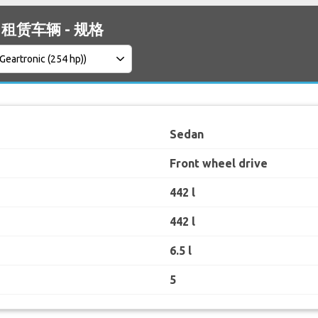
60 租赁车辆 - 规格
Sedan
Front wheel drive
442 l
442 l
6.5 l
5