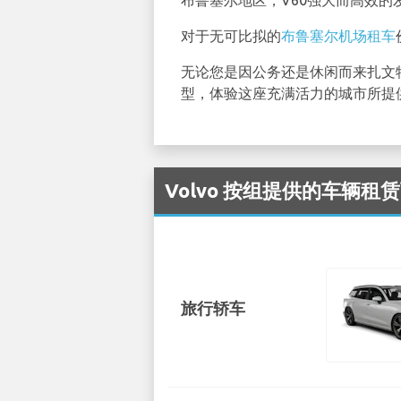
布鲁塞尔地区，V60强大而高效
对于无可比拟的
布鲁塞尔机场租车
无论您是因公务还是休闲而来扎文
型，体验这座充满活力的城市所提
Volvo 按组提供的车辆租赁可
旅行轿车