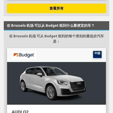
查看所有
在 Brussels 机场 可以从 Budget 租到什么最便宜的车？
在 Brussels 机场 可从 Budget 租到的每个类别的最低价汽车
是：
中级
AUDI Q2