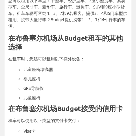
您可以租用以下车型：中型车、经济型车、7座小型货车、紧凑
型车、全尺寸车、豪华车、旅行车、迷你车、SUV和9座小型货
车。租车车辆可容纳4、5、7和9名乘客。提供3、4和5门车型供
租用。携带大量行李？Budget提供携带1、2、3和4件行李的车
辆。
在布鲁塞尔机场从Budget租车的其他
选择
在租车时，您还可以租用以下额外设备：
儿童座椅增高器
婴儿座椅
GPS导航仪
儿童座椅
在布鲁塞尔机场Budget接受的信用卡
租车可以使用以下类型的支付卡支付：
Visa卡