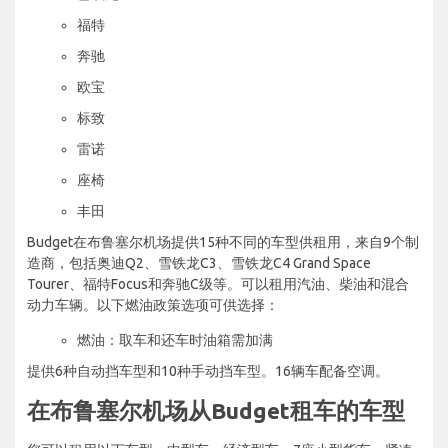
福特
奔驰
欧宝
标致
雷诺
座椅
丰田
Budget在布鲁塞尔机场提供15种不同的车型供租用，来自9个制
造商，包括奥迪Q2、雪铁龙C3、雪铁龙C4 Grand Space
Tourer、福特Focus和奔驰C级等。可以租用汽油、柴油和混合
动力车辆。以下燃油政策选项可供选择：
燃油：取车和还车时油箱需加满
提供6种自动挡车型和10种手动挡车型。16辆车配备空调。
在布鲁塞尔机场从Budget租车的车型