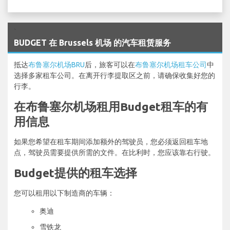
`
BUDGET 在 Brussels 机场 的汽车租赁服务
抵达
布鲁塞尔机场BRU
后，旅客可以在
布鲁塞尔机场租车公司
中
选择多家租车公司。在离开行李提取区之前，请确保收集好您的
行李。
在布鲁塞尔机场租用Budget租车的有
用信息
如果您希望在租车期间添加额外的驾驶员，您必须返回租车地
点，驾驶员需要提供所需的文件。在比利时，您应该靠右行驶。
Budget提供的租车选择
您可以租用以下制造商的车辆：
奥迪
雪铁龙