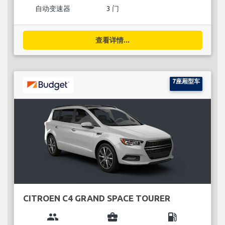
自动变速器
3 门
查看详情...
7座厢型车
CITROEN C4 GRAND SPACE TOURER
group
business_center
local_gas_station