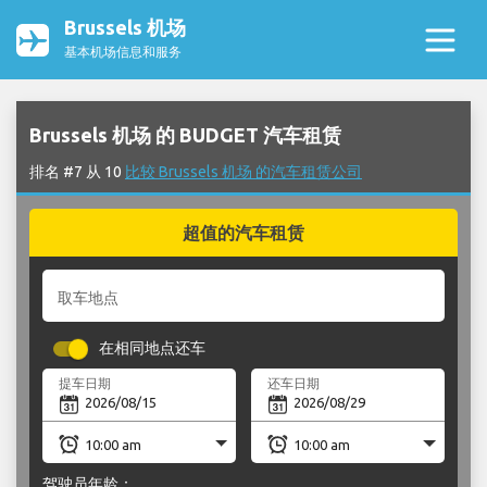
Brussels 机场
基本机场信息和服务
Brussels 机场 的 BUDGET 汽车租赁
排名 #7 从 10
比较 Brussels 机场 的汽车租赁公司
超值的汽车租赁
取车地点
在相同地点还车
提车日期
还车日期
驾驶员年龄：