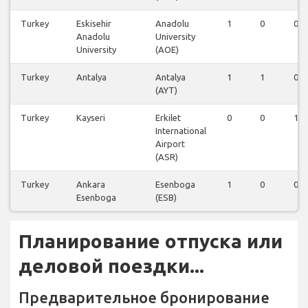
Turkey
Eskisehir
Anadolu
1
0
0
Anadolu
University
University
(AOE)
Turkey
Antalya
Antalya
1
1
0
(AYT)
Turkey
Kayseri
Erkilet
0
0
1
International
Airport
(ASR)
Turkey
Ankara
Esenboga
1
0
0
Esenboga
(ESB)
Планирование отпуска или
деловой поездки...
Предварительное бронирование