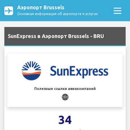
Аэропорт Brussels
Основная информация об аэропорте и услугах
SunExpress в Аэропорт Brussels - BRU
Полезные ссылки авиакомпаний
34