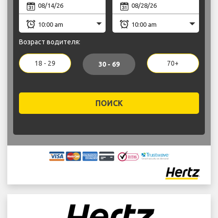
Возраст водителя:
18 - 29
70+
30 - 69
ПОИСК