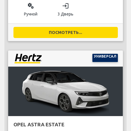
miscellaneous_services
login
Ручной
3 Дверь
ПОСМОТРЕТЬ...
УНИВЕРСАЛ
OPEL ASTRA ESTATE