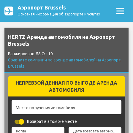
Аэропорт Brussels
Основная информация об аэропорте и услугах
HERTZ Аренда автомобиля на Аэропорт
Brussels
Ранжировано #8 От 10
Сравните компании по аренде автомобилей на Аэропорт
Brussels
НЕПРЕВЗОЙДЕННАЯ ПО ВЫГОДЕ АРЕНДА
АВТОМОБИЛЯ
Место получения автомобиля
Возврат в этом же месте
Когда
Дата возврата автомобиля