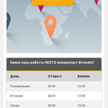
Какие часы работы HERTZ наАэропорт Brussels?
День
Открыт
Близко
Понедельник
06:30
23:30
Вторник
06:30
23:30
Среда
06:30
23:30