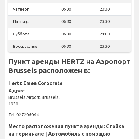
Четверг
06:30
23:30
Пятница
06:30
23:30
Суббота
06:30
21:00
Воскресенье
06:30
23:30
Пункт аренды HERTZ на Аэропорт
Brussels расположен в:
Hertz Emea Corporate
Адрес
Brussels Airport, Brussels,
1930
Tel: 027206044
Место расположения пункта аренды: Стойка
на терминале | Автомобиль с помощью