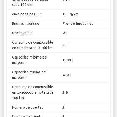
cada 100 km
emisiones de CO2
135 g/km
Ruedas motrices
Front wheel drive
Combustible
95
Consumo de combustible
5.3 l
en carretera cada 100 km
Capacidad máxima del
1390 l
maletero
Capacidad mínima del
450 l
maletero
Consumo de combustible
en conducción mixta cada
5.9 l
100 km
Número de puertas
5
Numero de asientos
5