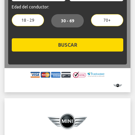
Edad del conductor:
18 - 29
70+
30 - 69
BUSCAR