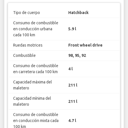
Tipo de cuerpo
Hatchback
Consumo de combustible
en conducción urbana
5.9 l
cada 100 km
Ruedas motrices
Front wheel drive
Combustible
98, 95, 92
Consumo de combustible
4 l
en carretera cada 100 km
Capacidad máxima del
211 l
maletero
Capacidad mínima del
211 l
maletero
Consumo de combustible
en conducción mixta cada
4.7 l
100 km