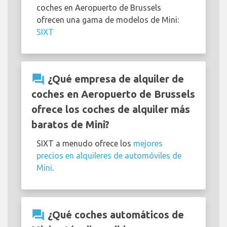
coches en Aeropuerto de Brussels
ofrecen una gama de modelos de Mini:
SIXT
question_answer
¿Qué empresa de alquiler de
coches en Aeropuerto de Brussels
ofrece los coches de alquiler más
baratos de Mini?
SIXT a menudo ofrece los
mejores
precios en alquileres de automóviles de
Mini
.
question_answer
¿Qué coches automáticos de