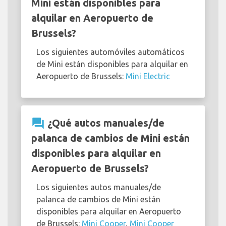
Mini están disponibles para
alquilar en Aeropuerto de
Brussels?
Los siguientes automóviles automáticos
de Mini están disponibles para alquilar en
Aeropuerto de Brussels:
Mini Electric
question_answer
¿Qué autos manuales/de
palanca de cambios de Mini están
disponibles para alquilar en
Aeropuerto de Brussels?
Los siguientes autos manuales/de
palanca de cambios de Mini están
disponibles para alquilar en Aeropuerto
de Brussels:
Mini Cooper
,
Mini Cooper