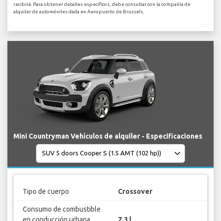
recibirá. Para obtener detalles específicos, debe consultar con la compañía de
alquiler de automóviles dada en Aeropuerto de Brussels.
Mini Countryman Vehículos de alquiler - Especificaciones
Tipo de cuerpo
Crossover
Consumo de combustible
en conducción urbana
7.3 l