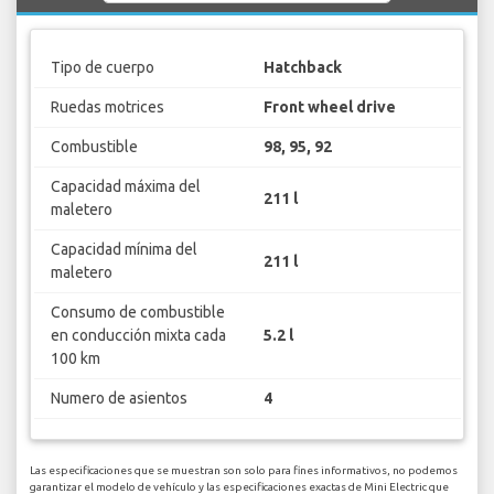
Tipo de cuerpo
Hatchback
Ruedas motrices
Front wheel drive
Combustible
98, 95, 92
Capacidad máxima del
211 l
maletero
Capacidad mínima del
211 l
maletero
Consumo de combustible
en conducción mixta cada
5.2 l
100 km
Numero de asientos
4
Las especificaciones que se muestran son solo para fines informativos, no podemos
garantizar el modelo de vehículo y las especificaciones exactas de Mini Electric que