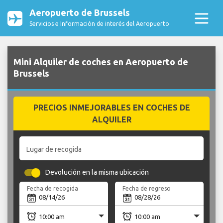
Aeropuerto de Brussels
Servicios e Información de interés del Aeropuerto
Mini Alquiler de coches en Aeropuerto de
Brussels
PRECIOS INMEJORABLES EN COCHES DE
ALQUILER
Lugar de recogida
Devolución en la misma ubicación
Fecha de recogida
Fecha de regreso