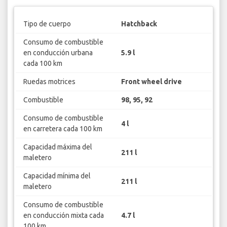
Tipo de cuerpo
Hatchback
Consumo de combustible
en conducción urbana
5.9 l
cada 100 km
Ruedas motrices
Front wheel drive
Combustible
98, 95, 92
Consumo de combustible
4 l
en carretera cada 100 km
Capacidad máxima del
211 l
maletero
Capacidad mínima del
211 l
maletero
Consumo de combustible
en conducción mixta cada
4.7 l
100 km