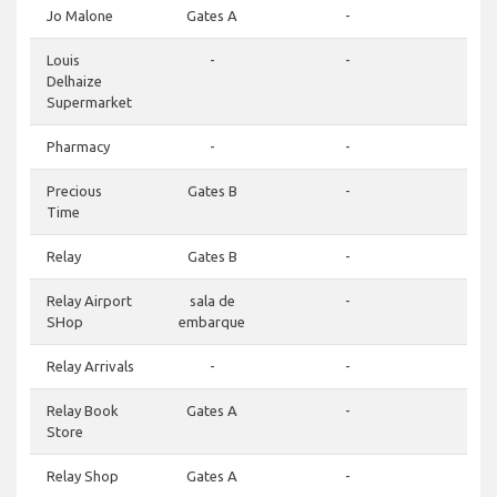
Jo Malone
Gates A
-
-
Louis
-
-
-
Delhaize
Supermarket
Pharmacy
-
-
-
Precious
Gates B
-
-
Time
Relay
Gates B
-
-
Relay Airport
sala de
-
-
SHop
embarque
Relay Arrivals
-
-
-
Relay Book
Gates A
-
-
Store
Relay Shop
Gates A
-
-