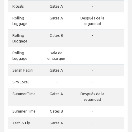
Rituals
Gates A
-
-
Rolling
Gates A
Después de la
-
Luggage
seguridad
Rolling
Gates B
-
-
Luggage
Rolling
sala de
-
-
Luggage
embarque
Sarah Pacini
Gates A
-
-
Sim Local
-
-
-
SummerTime
Gates A
Después de la
-
seguridad
SummerTime
Gates B
-
-
Tech & Fly
Gates A
-
-