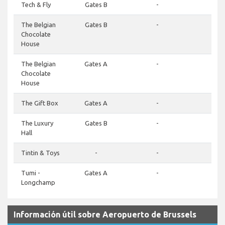
Tech & Fly
Gates B
-
-
The Belgian
Gates B
-
-
Chocolate
House
The Belgian
Gates A
-
-
Chocolate
House
The Gift Box
Gates A
-
-
The Luxury
Gates B
-
-
Hall
Tintin & Toys
-
-
-
Tumi -
Gates A
-
-
Longchamp
Información útil sobre Aeropuerto de Brussels