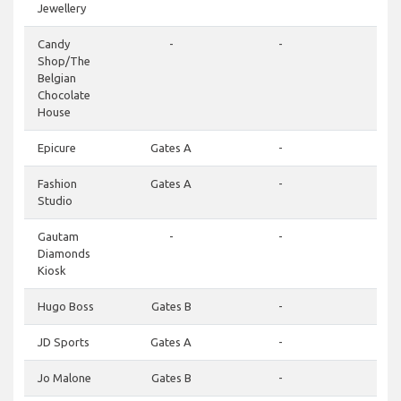
Jewellery
Candy
-
-
-
Shop/The
Belgian
Chocolate
House
Epicure
Gates A
-
-
Fashion
Gates A
-
-
Studio
Gautam
-
-
-
Diamonds
Kiosk
Hugo Boss
Gates B
-
-
JD Sports
Gates A
-
-
Jo Malone
Gates B
-
-