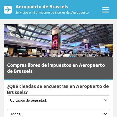
Aeropuerto de Brussels
Servicios e Información de interés del Aeropuerto
Compras libres de impuestos en Aeropuerto
de Brussels
¿Qué tiendas se encuentran en Aeropuerto de
Brussels?