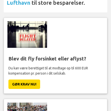
Lufthavn
til store besparelser.
Blev dit fly forsinket eller aflyst?
Du kan være berettiget til at modtage op til 600 EUR
kompensation pr. person i dit selskab.
GØR KRAV NU!