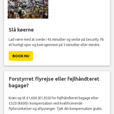
Slå køerne
Lad være med at svede i 45 minutter og vente på Security. Få
et hurtigt spor og kom igennem på 5 minutter eller mindre.
BOOK NU
Forstyrret flyrejse eller fejlhåndteret
bagage?
Kræv op til £1,600 (€1,920) for fejlhåndteret bagage eller
£520 (€600) i kompensation ved kvalificerende
flyforsinkelser og aflysninger. Tjek din kompensation gratis.