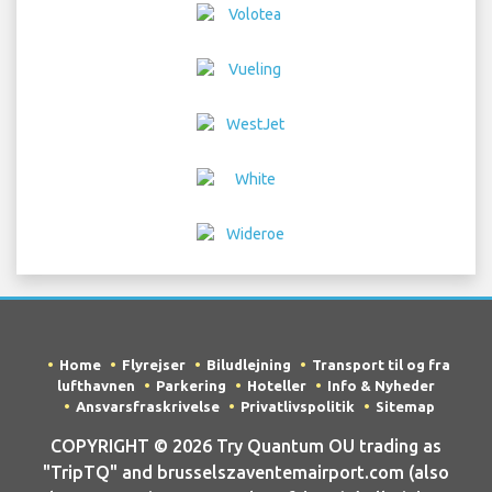
Home
Flyrejser
Biludlejning
Transport til og fra
lufthavnen
Parkering
Hoteller
Info & Nyheder
Ansvarsfraskrivelse
Privatlivspolitik
Sitemap
COPYRIGHT © 2026 Try Quantum OU trading as
"TripTQ" and brusselszaventemairport.com (also