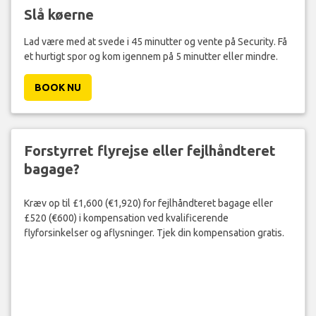
Slå køerne
Lad være med at svede i 45 minutter og vente på Security. Få
et hurtigt spor og kom igennem på 5 minutter eller mindre.
BOOK NU
Forstyrret flyrejse eller fejlhåndteret
bagage?
Kræv op til £1,600 (€1,920) for fejlhåndteret bagage eller
£520 (€600) i kompensation ved kvalificerende
flyforsinkelser og aflysninger. Tjek din kompensation gratis.