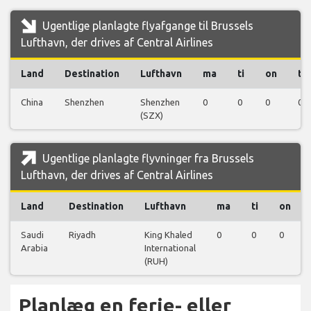
Ugentlige planlagte flyafgange til Brussels
Lufthavn, der drives af Central Airlines
Land
Destination
Lufthavn
ma
ti
on
to
China
Shenzhen
Shenzhen
0
0
0
0
(SZX)
Ugentlige planlagte flyvninger fra Brussels
Lufthavn, der drives af Central Airlines
Land
Destination
Lufthavn
ma
ti
on
Saudi
Riyadh
King Khaled
0
0
0
Arabia
International
(RUH)
Planlæg en ferie- eller